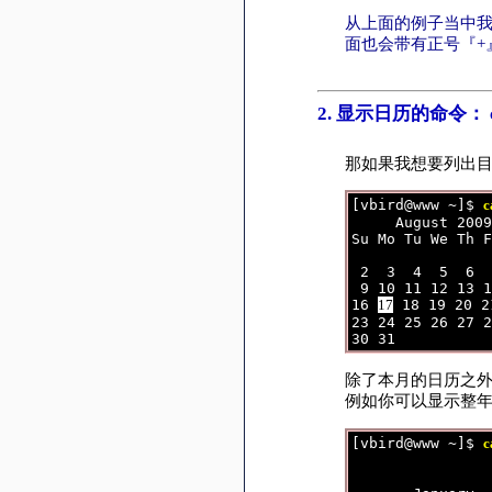
从上面的例子当中我
面也会带有正号『+
2. 显示日历的命令： c
那如果我想要列出目
[vbird@www ~]$ 
c
     August 2009
Su Mo Tu We Th F
                
 2  3  4  5  6  
 9 10 11 12 13 1
16 
17
 18 19 20 2
23 24 25 26 27 2
除了本月的日历之外，
例如你可以显示整
[vbird@www ~]$ 
c
                