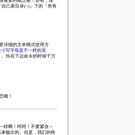
是很重要的概念喔！还有，按
『自己家目录(~)』下的『所有
更详细的文本模式使用方
『大小写字母是不一样的东
， 你在下达命令的时候千万
态呦！
一样啊！呵呵！不要紧张～
语系来输出的。但是，我们的终