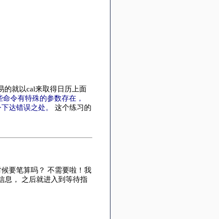
易的就以cal来取得日历上面
些命令有特殊的参数存在，
令下达错误之处。
这个练习的
候要笔算吗？ 不需要啦！我
本信息， 之后就进入到等待指