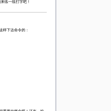
我们来练一练打字吧！
这样下达命令的：