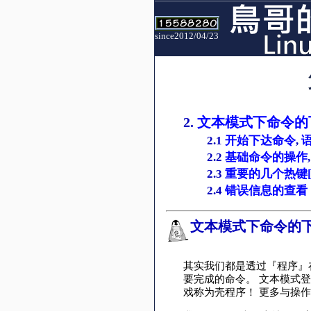
since2012/04/23
2.
文本模式下命令的
2.1
开始下达命令
,
2.2
基础命令的操作
2.3
重要的几个热键[Tab], 
2.4
错误信息的查看
文本模式下命令的
其实我们都是透过『程序』
要完成的命令。 文本模式登
戏称为壳程序！ 更多与操