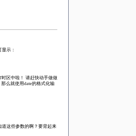
可显示：
在CST时区中啦！ 请赶快动手做做
那么就使用date的格式化输
么知道这些参数的啊？要背起来