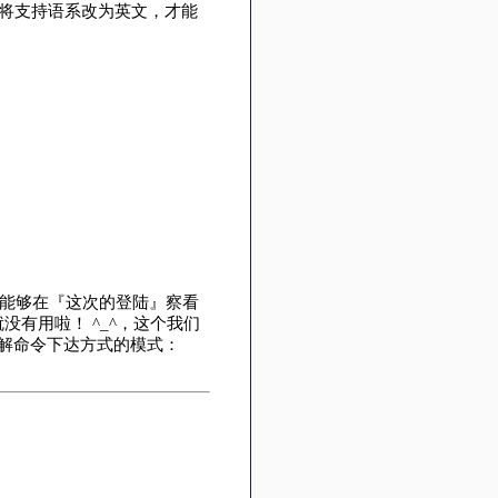
就得将支持语系改为英文，才能
就能够在『这次的登陆』察看
没有用啦！ ^_^，这个我们
解命令下达方式的模式：