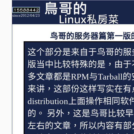
since2012/04/23
鸟哥的服务器篇第一版的主要
这个部分是来自于鸟哥的服
版当中比较特殊的是，由于不想要被
多文章都是RPM与Tarba
来讲，这部份这样写实在有
distribution上面操
的。 另外，这是鸟哥比较早期
左右的文章，所以内容有部