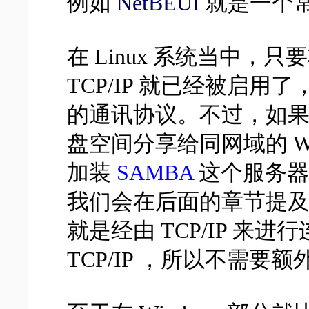
例如
NetBEUI
就是一个
在 Linux 系统当中
TCP/IP 就已经被启
的通讯协议。不过，如
盘空间分享给同网域的 Wi
加装
SAMBA
这个服务器软
我们会在后面的章节提及。反
就是经由 TCP/IP 来进
TCP/IP ，所以不需要