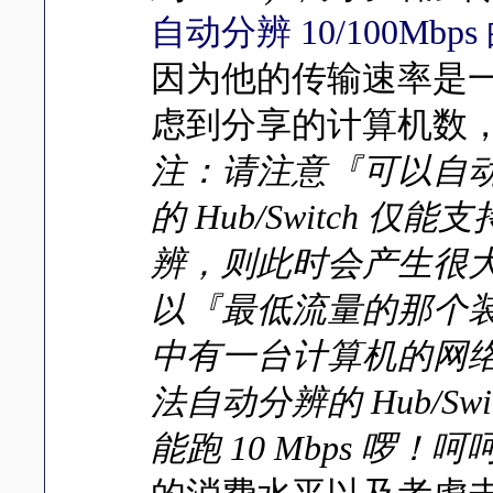
自动分辨 10/100Mbp
因为他的传输速率是一般
虑到分享的计算机数，来选
注：请注意『可以自
的 Hub/Switch 仅能
辨，则此时会产生很
以『最低流量的那个
中有一台计算机的网络卡是
法自动分辨的 Hub/S
能跑 10 Mbps 啰