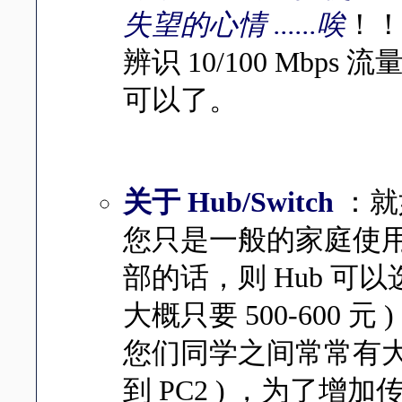
失望的心情 ......唉
！
辨识 10/100 Mbp
可以了。
关于 Hub/Switch
：就
您
只是一般的家庭使
部的话，则 Hub 可
大概只要 500-600 元
您
们同学之间常常有大流
到 PC2 ) ，为了