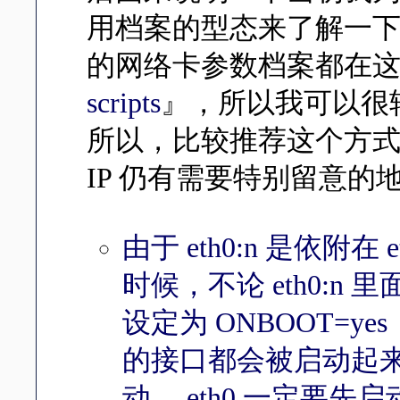
用档案的型态来了解一
的网络卡参数档案都在
scripts
』，所以我可以很
所以，比较推荐这个方
IP 仍有需要特别留意的
由于 eth0:n 是依附
时候，不论 eth0:n 里
设定为 ONBOOT=ye
的接口都会被启动起来，
动， eth0 一定要先