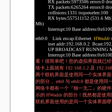
RX packets:5973506 errors:0 dropp
TX packets:6265264 errors:0 droppe
collisions:1331 txqueuelen:100
RX bytes:557511152 (531.6 Mb) T
Mb)
Interrupt:10 Base address:0x610
eth0:0 Link encap:Ethernet
HWaddr 
inet addr:192.168.0.2 Bcast:192.
UP BROADCAST RUNNING MULT
Interrupt:10 Base address:0x610
看！很简单吧！您的虚拟界面就已经作出
络卡上面就有 192.168.1.2 及 19
两个联机界面是使用同一个实体界面卡
的部分， eth0 与 eth0:0 都是
网络卡都有一个『独一无二』的硬件地
示的 HWaddr 的部分！既然都是使用
联机界面使用的是同一个实体界面啰