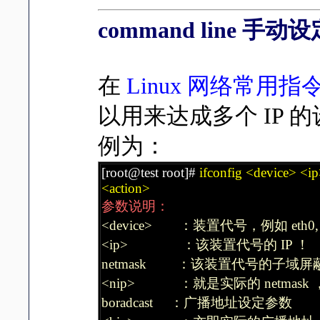
command line 手动
在
Linux 网络常用指
以用来达成多个 IP
例为：
[root@test root]#
ifconfig <device> <i
<action>
参数说明：
<device> ：装置代号，例如 eth0, eth0:
<ip> ：该装置代号的 IP ！
netmask ：该装置代号的子域
<nip> ：就是实际的 netmask ，例如 
boradcast ：广播地址设定参数