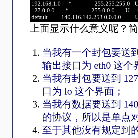
192.168.1.0 * 255.255.255.0
127.0.0.0 * 255.0.0.0 U
default 140.116.142.253 0.0.0
上面显示什么意义呢？
当我有一个封包要送到 19
输出接口为 eth0 这
当我有封包要送到 127.0.
口为 lo 这个界面；
当我有数据要送到 140.11
的协议，所以是单点对单
至于其他没有规定到的所有