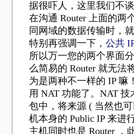
据很吓人，这里我们不谈这些
在沟通 Router 上面
同网域的数据传输时，就需要
特别再强调一下，
公共 I
所以万一您的两个界面分别是 Pu
么简易的 Router 就
为是两种不一样的 IP 嘛！
用 NAT 功能了。NAT 技术
包中，将来源 ( 当然也可以
机本身的 Public IP 来进
主机同时也是 Router