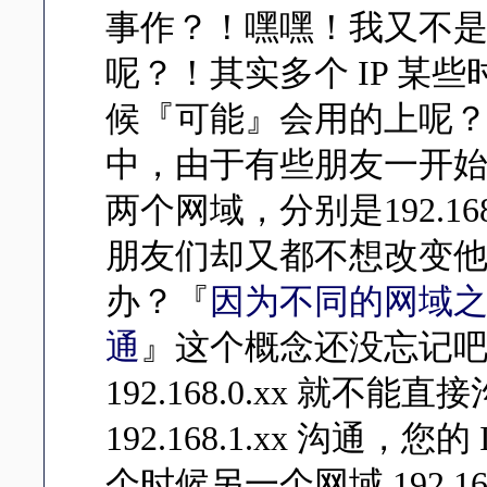
事作？！嘿嘿！我又不
呢？！其实多个 IP 某
候『可能』会用的上呢
中，由于有些朋友一开始设
两个网域，分别是192.168.1
朋友们却又都不想改变
办？『
因为不同的网域
通
』这个概念还没忘记吧？！所
192.168.0.xx 就
192.168.1.xx 沟通
个时候另一个网域 192.1