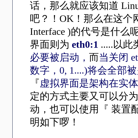
话，那么就应该知道 Li
吧？！OK！那么在这个
Interface )的代号是
界面则为
eth0:1
.....
必要被启动，
而
当关闭 et
数字，0, 1....)将会全部
『
虚拟界面是架构在实
定的方式主要又可以分为直接以
动，也可以使用『 装置
明如下啰！