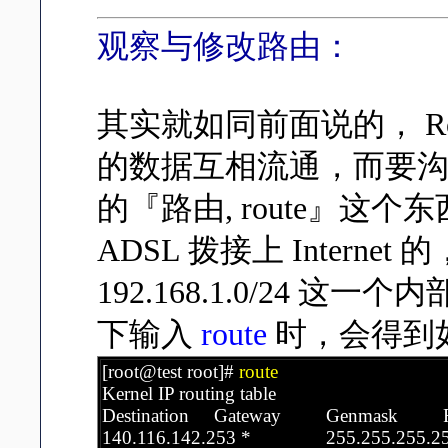
观察与修改路由：
其实就如同前面说的， Ro
的数据互相流通，而要
的『路由, route』
ADSL 拨接上 Intern
192.168.1.0/24 这
下输入
route
时，会得到
[root@test root]#
route
Kernel IP routing table
Destination Gateway Genmask Flags
140.116.142.253 * 255.255.255