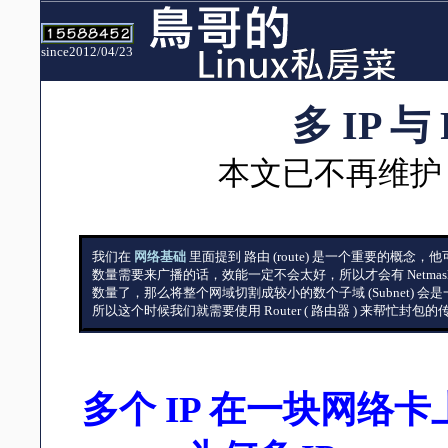
since2012/04/23
多 IP 与
本文已不再维护
我们在
网络基础
里面提到 路由 (route) 是一个重要的
数量需要来广播的话，效能一定不会太好，所以才会有 Netm
数量了，那么将整个网域切割成较小的数个子域 (Subnet)
所以这个时候我们就需要使用 Router ( 路由器 ) 来帮忙封包
多个 IP 在一块网络卡