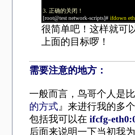
3. 正确的关闭！
[root@test network-scripts]#
ifdown et
很简单吧！这样就可以
上面的目标啰！
需要注意的地方：
一般而言，鸟哥个人是
的方式
』来进行我的多个
包括我可以在
ifcfg-eth0:
后面来说明一下当初我