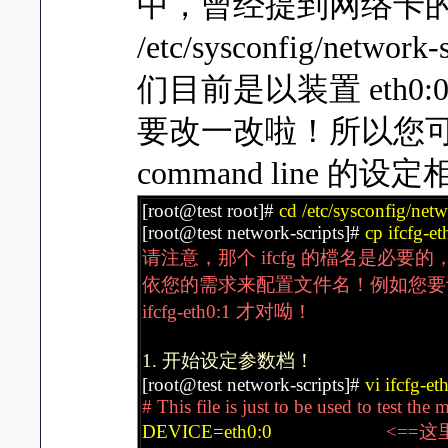
中，曾经提到网络卡
/etc/sysconfig/netw
们目前是以装置 eth
要改一改啦！所以您
command line 的
[root@test root]#
cd /etc/sysconfig/netw
[root@test network-scripts]#
cp ifcfg-
请注意，那个 ifcfg 的檔名是必要的，
依您的需求来配置文件名！例如您要设定
ifcfg-eth0:1 才对呦！
1. 开始设定参数档！
[root@test network-scripts]#
vi ifcfg-et
# This file is just to be used to test the 
DEVICE=eth0:0
<==