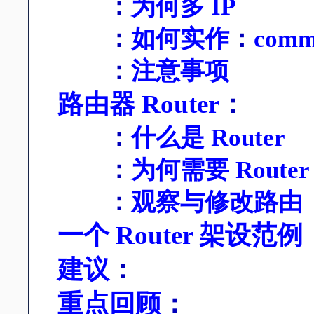
：
为何多 IP
：
如何实作
：
comm
：
注意事项
路由器 Router
：
：
什么是 Router
：
为何需要 Router
：
观察与修改路由
一个 Router 架设范例
建议
：
重点回顾
：