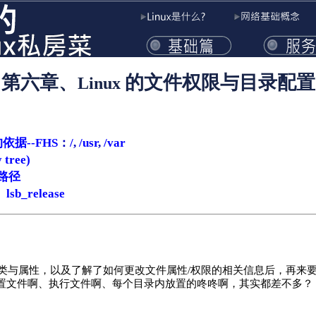
第六章、
的文件权限与目录配置
Linux
依据--FHS
：
/
,
/usr
,
/var
tree)
路径
：
lsb_release
类与属性，以及了解了如何更改文件属性/权限的相关信息后，再来要
ions他们的配置文件啊、执行文件啊、每个目录内放置的咚咚啊，其实都差不