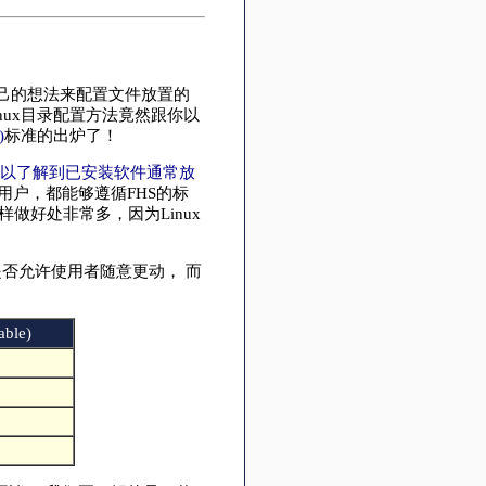
都用自己的想法来配置文件放置的
nux目录配置方法竟然跟你以
)
标准的出炉了！
以了解到已安装软件通常放
用户，都能够遵循FHS的标
做好处非常多，因为Linux
是否允许使用者随意更动， 而
ble)