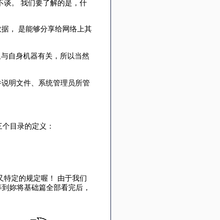
谈。 我们要了解的是，什
据， 是能够分享给网络上其
于仅与自身机器有关，所以当然
、文件说明文件、系统管理员所管
三个目录的定义：
特定的规定喔！ 由于我们
 等到妳将基础篇全部看完后，