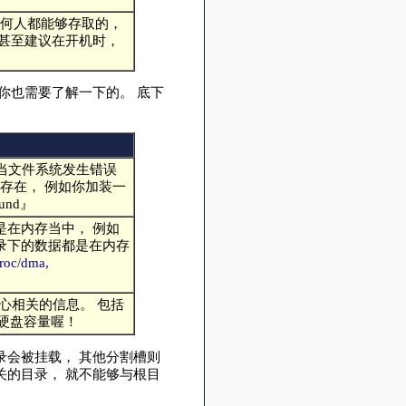
任何人都能够存取的，
S甚至建议在开机时，
录你也需要了解一下的。 底下
于当文件系统发生错误
存在， 例如你加装一
und』
据都是在内存当中， 例如
目录下的数据都是在内存
proc/dma,
心相关的信息。 包括
硬盘容量喔！
会被挂载， 其他分割槽则
的目录， 就不能够与根目