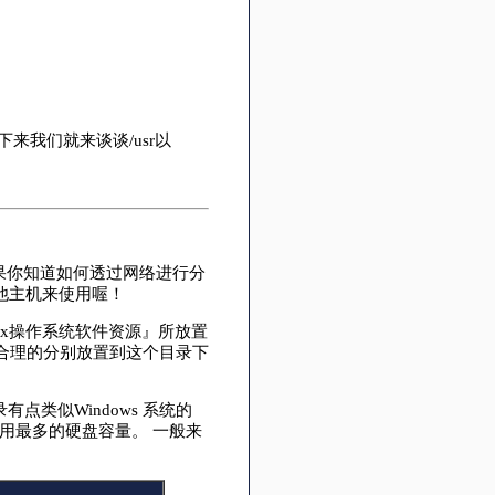
我们就来谈谈/usr以
)， 如果你知道如何透过网络进行分
其他主机来使用喔！
nix操作系统软件资源』所放置
据合理的分别放置到这个目录下
有点类似Windows 系统的
目录会占用最多的硬盘容量。 一般来