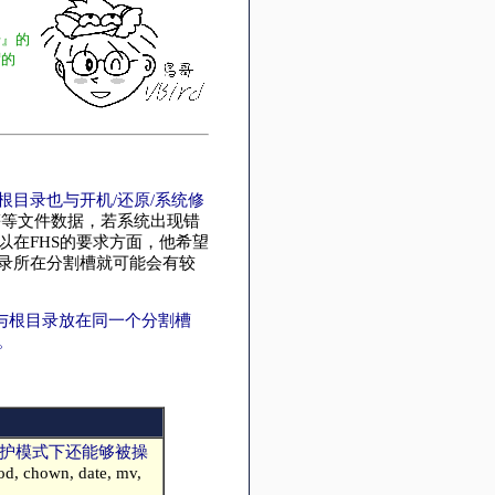
号』的
谓的
根目录也与开机/还原/系统修
等等文件数据，若系统出现错
以在FHS的要求方面，他希望
录所在分割槽就可能会有较
要与根目录放在同一个分割槽
。
人维护模式下还能够被操
own, date, mv,