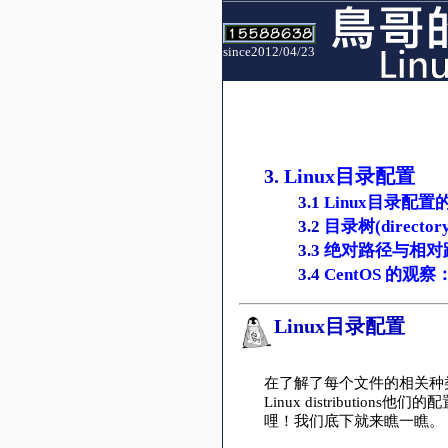
since2012/04/23
3.
Linux目录配置
3.1
Linux目录配置的
3.2
目录树(directory 
3.3
绝对路径与相对
3.4
CentOS 的观察
Linux目录配置
在了解了每个文件的相关种
Linux distribut
哩！我们底下就来瞧一瞧。