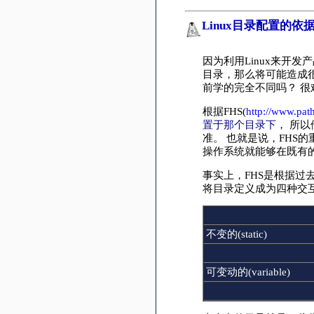
Linux目录配置的依据-
因为利用Linux来开发产
目录，那么将可能造成很
前学的完全不同吗？ 
根据FHS(
http://www.pat
置于那个目录下
， 所
准。 也就是说，FHS
操作系统就能够在既有的
事实上，FHS是根据过
将目录定义成为四种交
不变的(static)
可变动的(variable)