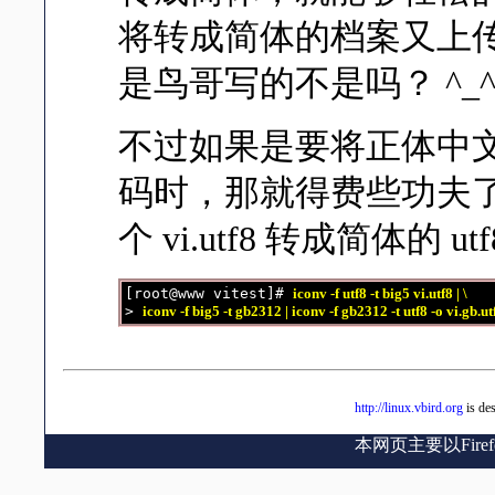
将转成简体的档案又上
是鸟哥写的不是吗？ ^_
不过如果是要将正体中文的 u
码时，那就得费些功夫
个 vi.utf8 转成简体的 
[root@www vitest]# 
iconv -f utf8 -t big5 vi.utf8 | \
> 
iconv -f big5 -t gb2312 | iconv -f gb2312 -t utf8 -o vi.gb.ut
http://linux.vbird.org
is de
本网页主要以Fir