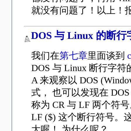
就没有问题了！以上！
DOS 与 Linux 的断
我们在
第七章
里面谈到
c
DOS 与 Linux 断行字
A 来观察以 DOS (Win
式， 也可以发现在 DOS
称为 CR 与 LF 两个符
LF ($) 这个断行符号。
大喔！ 为什么呢？