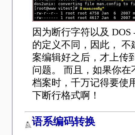
dos2unix: converting file man.config to fi
[root@www vitest]# 
ll man.config*
-rw-r--r-- 1 root root 4758 Jan  6  2007 m
因为断行字符以及 DOS 
的定义不同，因此， 不建议
案编辑好之后，才上传到 
问题。 而且，如果你
档案时，千万记得要使用 uni
下断行格式啊！
语系编码转换