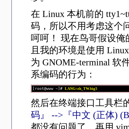
在 Linux 本机前的 tt
码，所以不用考虑这个
呵呵！ 现在鸟哥假设俺的
且我的环境是使用 Linu
为 GNOME-termin
系编码的行为：
[root@www ~]# 
LANG=zh_TW.big5
然后在终端接口工具栏
码』 -->『中文 (正体) (B
都没有问题了，再用 vim