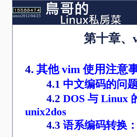
since2012/04/23
第十章、
4.
其他 vim 使用注意
4.1
中文编码的问
4.2
DOS 与 Linu
unix2dos
4.3
语系编码转换