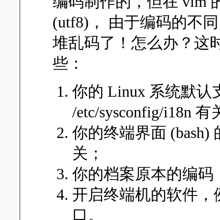
编码制作的，但在 vi
(utf8)， 由于编码
堆乱码了！怎么办？这
些：
你的 Linux 系统
/etc/sysconfig/i18n
你的终端界面 (bash
关；
你的档案原本的编码
开启终端机的软件，例
口。