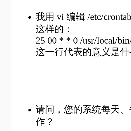
30 15 * * 1-5 /usr/local/bin/
我用 vi 编辑 /etc/c
这样的：
25 00 * * 0 /usr/local/bi
这一行代表的意义是什
这一行代表......没有
/etc/crontab 当
本那行改成：
25 00 * * 0 root /usr/local/b
请问，您的系统每天、
作？