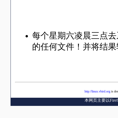
因为 CentOS 系统默认的例
以，你可以自行去： /etc/cron.da
/etc/cron.monthly/
每个星期六凌晨三点去系统
的任何文件！并将结果输出到 /
vi /etc/crontab
0 3 * * 6 root find / -perm +
http://linux.vbird.org
is de
本网页主要以Fir