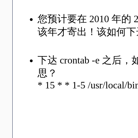
*/3 * * * * root /usr/loc
您预计要在 2010 年的 2
该年才寄出！该如何下
at 1am 2010-02-14
下达 crontab -e
思？
* 15 * * 1-5 /usr/local/bi
在每星期的 1~5 ，下午 3
/usr/local/bin/tea
1~5 的 3 点都会进行 
是要写成：