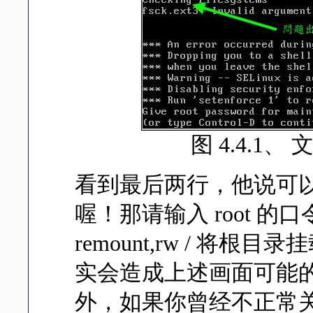
图 4.4.1
看到最后两行，他说可以输
喔！那请输入 root 的口令来
remount,rw / 
实会造成上述画面可能的原因除
外，如果你曾经不正常