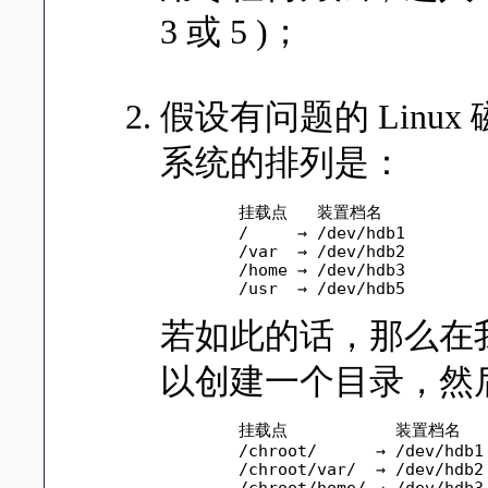
3 或 5 )；
假设有问题的 Linux 
系统的排列是：
	挂载点   装置档名

	/     → /dev/hdb1

	/var  → /dev/hdb2

	/home → /dev/hdb3

	/usr  → /dev/hdb5
若如此的话，那么在我目
以创建一个目录，然
	挂载点           装置档名

	/chroot/      → /dev/hdb1

	/chroot/var/  → /dev/hdb2

	/chroot/home/ → /dev/hdb3
