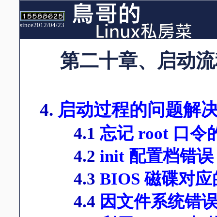
since2012/04/23
第二十章、启动流
4.
启动过程的问题解
4.1
忘记 root 口
4.2
init 配置档错误
4.3
BIOS 磁碟对应的问
4.4
因文件系统错