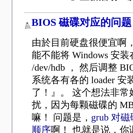
BIOS 磁碟对应的问题 (d
由於目前硬盘很便宜啊
能不能将 Windows 安装在 
/dev/hdb ， 然后调
系统各有各的 loader 
了！』。 这个想法非
扰，因为每颗磁碟的 MBR
嘛！ 问题是，
grub 
顺序
啊！ 也就是说，你调