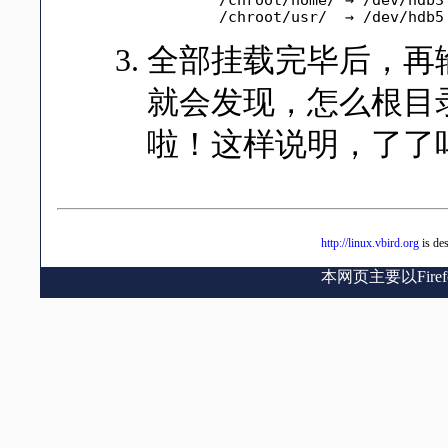
	/chroot/usr/  → /dev/hdb5
全部挂载完毕后，再输入『 
就会发现，怎么根目录 (/
啦！这样说明，了了吗？
http://linux.vbird.org
is de
本网页主要以Fir