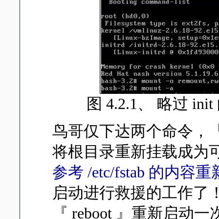
图 4.2.1、 略过 in
鸟哥仅下达两个命令，『 moun
将根目录重新挂载成为
参考 /etc/fstab 的
启动进行救援的工作了
『 reboot 』重新启动