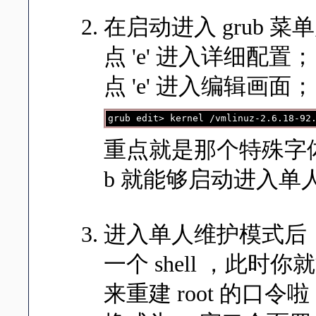
在启动进入 grub 
点 'e' 进入详细配置； 
点 'e' 进入编辑画
grub edit> kernel /vmlinuz-2.6.18-92
重点就是那个特殊字体的
b 就能够启动进入单
进入单人维护模式后，
一个 shell ，此时你
来重建 root 的口令啦