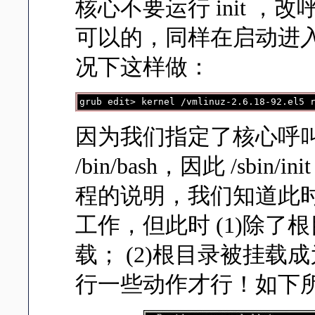
核心不要运行 init ，改呼叫
可以的，同样在启动进入 gru
况下这样做：
grub edit> kernel /vmlinuz-2.6.18-92.el5 
因为我们指定了核心呼叫的第
/bin/bash，因此 /sb
程的说明，我们知道此时虽然
工作，但此时 (1)除
载； (2)根目录被挂
行一些动作才行！如下