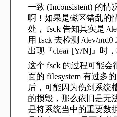
一致 (Inconsisten
啊！如果是磁区错乱的
处， fsck 告知其实是 /
用 fsck 去检测 /de
出现『clear [Y/N]』
这个 fsck 的过程可能会很
面的 filesystem 有过
后，可能因为伤到系统
的损毁，那么依旧是无法进
是将系统当中的重要数