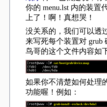
你的 menu.lst 内
上了！啊！真想哭！
没关系的，我们可以透过 /boo
来写死每个装置对 gru
鸟哥的这个文件内容如
[root@www ~]# 
cat /boot/grub/device.map
(fd0)   /dev/fd0

如果你不清楚如何处理的话，也
功能喔！例如：
[root@www ~]# 
grub-install --recheck /dev/hda1