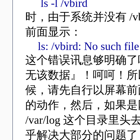
ls -l /vbird
时，由于系统并没有 /v
前面显示：
ls: /vbird: No such file
这个错误讯息够明确了
无该数据』！呵呵！所
候，请先自行以屏幕前面的信
的动作，然后，如果是
/var/log 这个目录里头
乎解决大部分的问题了