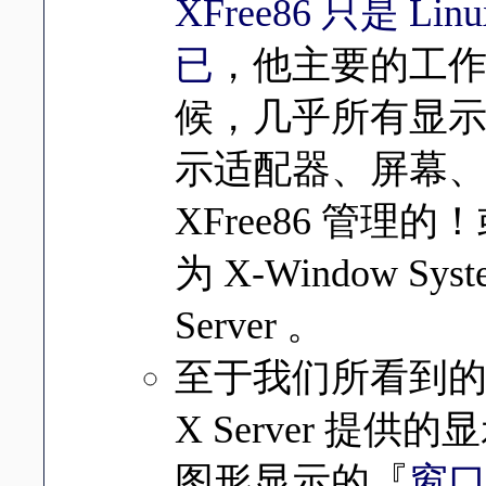
XFree86 只是 
已
，他主要的工
候，几乎所有显
示适配器、屏幕
XFree86 管理的
为 X-Window S
Server 。
至于我们所看到
X Server 提
图形显示的『
窗口管