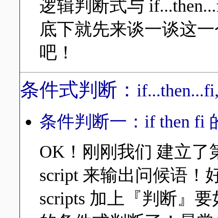
逻辑判断式与 if...the
底下就先来谈一谈这一
吧！
条件式判断：
if...then...f
条件判断一：if then fi
OK！刚刚我们 建立了第一
script 来输出问候
scripts 加上『判