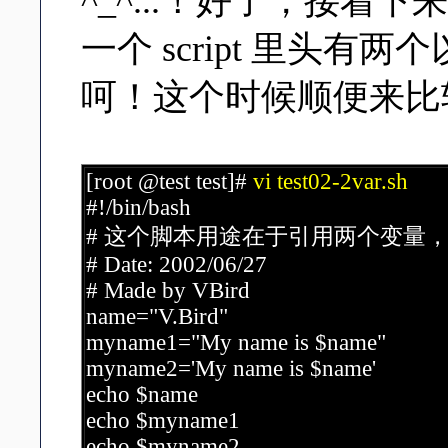
^_^...！好了，接
一个 script 里头
呵！这个时候顺便来比较一
[root @test test]#
vi test02-2var.sh
#!/bin/bash
# 这个脚本用途在于引用两个变量，顺
# Date: 2002/06/27
# Made by VBird
name="V.Bird"
myname1="My name is $name"
myname2='My name is $name'
echo $name
echo $myname1
echo $myname2