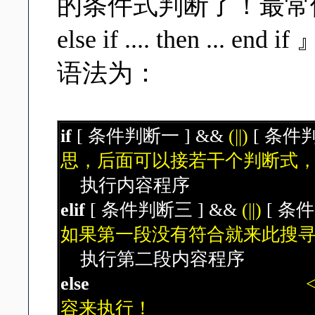
的条件式判断了！最常
else if .... then ... end if
语法为：
if
[ 条件判断一 ] &&
(||)
[ 条件判
思，后面可以接若干个判断式，使用
执行内容程序
elif
[ 条件判断三 ] &&
(||)
[ 条件
如果第一段没有符合就来此搜
执行第二段内容程序
else
容来执行！