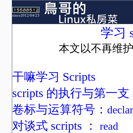
since2012/04/23
学习
s
本文以不再维
干嘛学习 Scripts
scripts 的执行与第一支 sc
卷标与运算符号
：
decla
对谈式 scripts
：
read