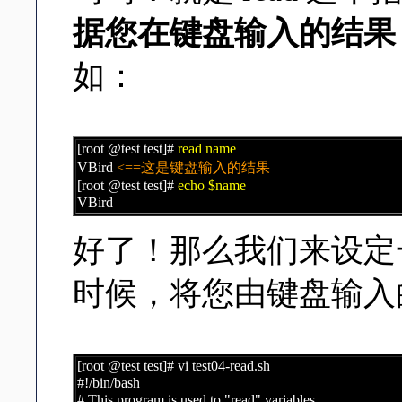
据您在键盘输入的结果 i
如：
[root @test test]#
read name
VBird
<==这是键盘输入的结果
[root @test test]#
echo $name
VBird
好了！那么我们来设定一下
时候，将您由键盘输入
[root @test test]# vi test04-read.sh
#!/bin/bash
# This program is used to "read" variables