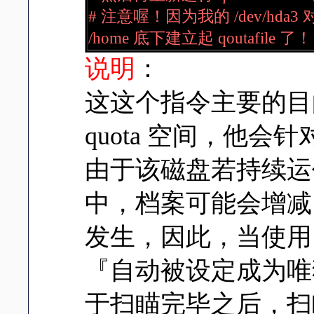
# 注意喔！因为我的 /dev/hda
/home 底下建立起 qoutafile 了！
说明
：
这这个指令主要的目
quota 空间，他
由于该磁盘若持续运
中，档案可能会增减，造
发生，因此，当使用 qu
『自动被设定成为唯独扇
于扫瞄完毕之后，扫