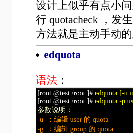
设计上似乎有点小问
行 quotacheck
方法就是主动手动的建立 
edquota
语法
：
[root @test /root ]#
edquota [-u u
[root @test /root ]#
edquota -p u
参数说明：
-u ：编辑 user 的 quota
-g ：编辑 group 的 quota