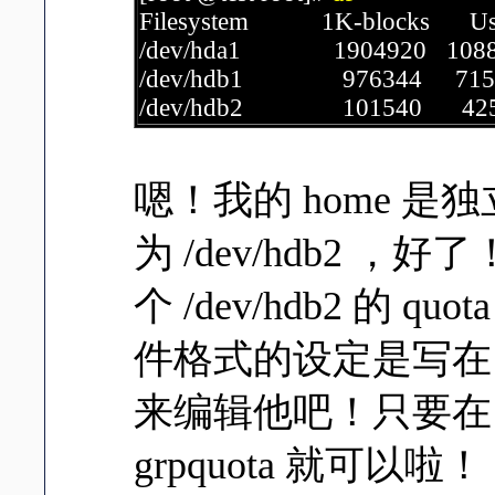
Filesystem 1K-blocks Used 
/dev/hda1 1904920 10881
/dev/hdb1 976344 71504
/dev/hdb2 101540 4252
嗯！我的 home 是独立
为 /dev/hdb2 ，
个 /dev/hdb2 的
件格式的设定是写在
来编辑他吧！只要在 /etc
grpquota 就可