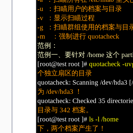
-u ：扫瞄用户的档案与目录
-v ：显示扫瞄过程
-g ：扫瞄群组使用的档案与目
-m ：强制进行 quotacheck
范例：
范例一、要针对 /home 这个 parti
[root@test root ]#
quotacheck -uv
个独立扇区的目录
quotacheck: Scanning /dev/hda3
为 /dev/hda3 ！
quotacheck: Checked 35 directorie
目录与 342 档案。
[root@test root ]#
ls -l /home
下，两个档案产生了！