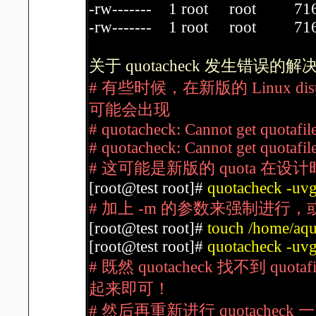
-rw------- 1 root root 7168
-rw------- 1 root root 7168 
关于 quotacheck 发生错误的
# 有些时候，在新版的 Linux distr
可能会出现
# quotacheck: Cannot get quotafil
# quotacheck: Cannot get quotafil
# 这可能是新版的 quota 
[root@test root]#
quotacheck -u
# 加上 -m 的参数来强制进行
[root@test root]#
touch /home/aqu
[root@test root]#
quotacheck -uv
# 既然 quotacheck 找不到 quot
起来即可！
# 然后再重新进行 quotacheck