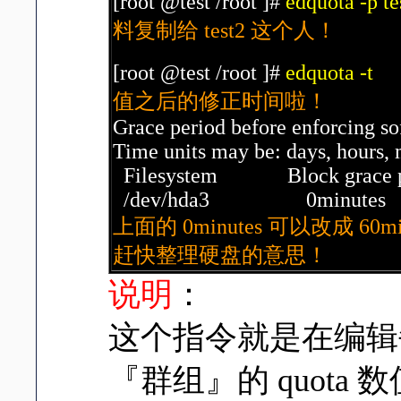
[root @test /root ]#
edquota -p te
料复制给 test2 这个人！
[root @test /root ]#
edquota -t
值之后的修正时间啦！
Grace period before enforcing sof
Time units may be: days, hours, 
Filesystem Block grace per
/dev/hda3 0minute
上面的 0minutes 可以改成 6
赶快整理硬盘的意思！
说明
：
这个指令就是在编辑
『群组』的 quota 数