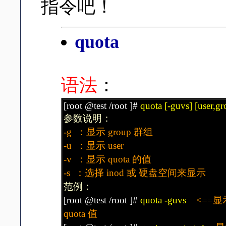
指令吧！
quota
语法
：
[root @test /root ]#
quota [-guvs] [user,g
参数说明：
-g ：显示 group 群组
-u ：显示 user
-v ：显示 quota 的值
-s ：选择 inod 或 硬盘空间来显示
范例：
[root @test /root ]#
quota -guvs
<==显
quota 值