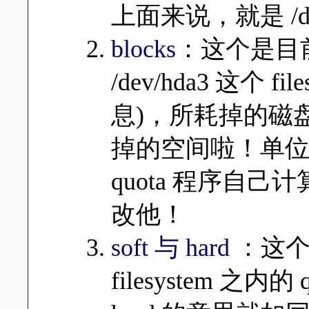
上面来说，就是 /de
blocks
：这个是目前使用者
/dev/hda3 这个 f
息)，所耗掉的磁
掉的空间啦！单位是
quota 程序自
改他！
soft 与 hard
：这个
filesystem 之内的