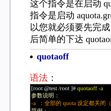
这个指令是在启动 qu
指令是启动 aquota.gro
以您就必须要先完
后简单的下达 quotao
quotaoff
语法
：
[root @test /root ]#
quotaoff -a
参数说明：
-a ：全部的 quota 设定都关闭（
范例：