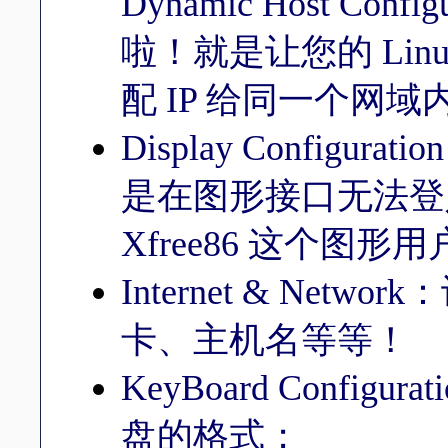
Dynamic Host Confi
啦！就是让您的 Linu
配 IP 给同一个网
Display Config
是在图形接口无法登
Xfree86 这个图
Internet & Ne
卡、主机名等等！
KeyBoard Confi
盘的格式；