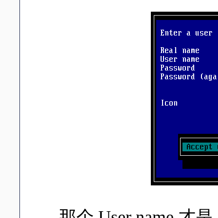
那个 User name 才