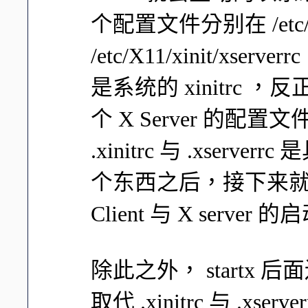
个配置文件分别在 /etc/X11/
/etc/X11/xinit/xser
是系统的 xinitrc ，
个 X Server 的
.xinitrc 与 .xse
个东西之后，接下来就是以
Client 与 X server 
除此之外， startx
取代 .xinitrc 与 .