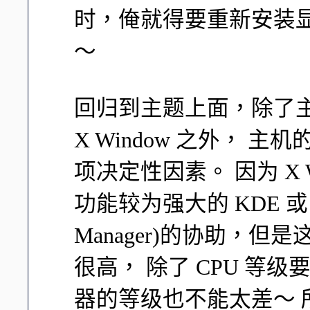
时，俺就得要重新安装
～
回归到主题上面，除了
X Window 之外，
项决定性因素。 因为 X 
功能较为强大的 KDE 或 
Manager)的协助，
很高， 除了 CPU 等
器的等级也不能太差～ 