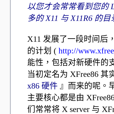
以您才会常常看到您的 L
多的 X11 与 X11R6 
X11 发展了一段时间后，
的计划 (
http://www.xfree
能性，包括对新硬件的
当初定名为 XFree86 
x86 硬件
』而来的呢。早期 
主要核心都是由 XFre
们常常将 X server 与 