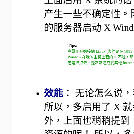
上面启用 X 系统的
产生一些不确定性。因此
的服务器启动 X Win
Tips:
鸟哥刚开始接触 Linux (大约是在 1
Window 在我的主机上面的。 不过，那个
老是挂点去，是常常造成我其他 Inter
效能
： 无论怎么说
所以，多启用了 X 
外，上面也稍稍提到，