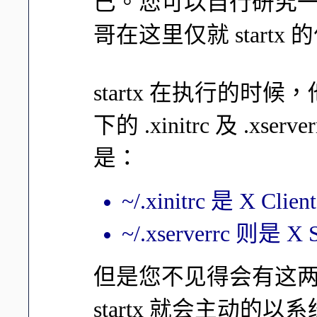
已。您可以自行研究一下 st
哥在这里仅就 start
startx 在执行的
下的 .xinitrc 及 .
是：
~/.xinitrc 是 X 
~/.xserverrc 则
但是您不见得会有这
startx 就会主动的