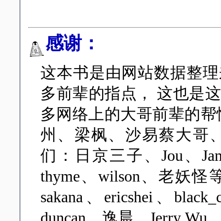
感谢：
这本书是由网站数据整理
多前辈的指点， 这也是
多网络上的大哥前辈的帮忙，
州、梁枫、沙易蔡大哥
们：日京三子、Jou、Jame
thyme、wilson、
sakana、ericshei、blac
duncan、逸晨、Jerry