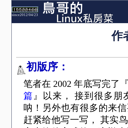
since2012/04/23
作
初版序：
笔者在 2002 年底写完了
篇
』以来， 接到很多朋
呐！另外也有很多的来信
赶紧给他写一写， 其实