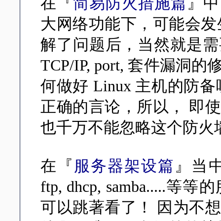
在『
简易防火措施篇
』中
大网络功能下，可能会发
解了问题后，当然就是需
TCP/IP, port, 套
何做好 Linux 主机的防备
正确的言论，所以， 即
也千万不能忽略这个防火
在『
服务器架设篇
』当中，
ftp, dhcp, samba
可以跳著看了！ 因为不