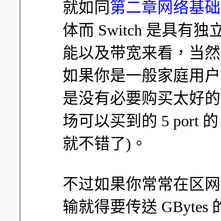
就如同
第二章网络基础
体而 Switch 是具
能以及带宽来看，当然是 
如果你是一般家庭用户
是没有必要购买太好的 s
场可以买到的 5 port 的
就不错了)。
不过如果你常常在区网
输就得要传送 GByte