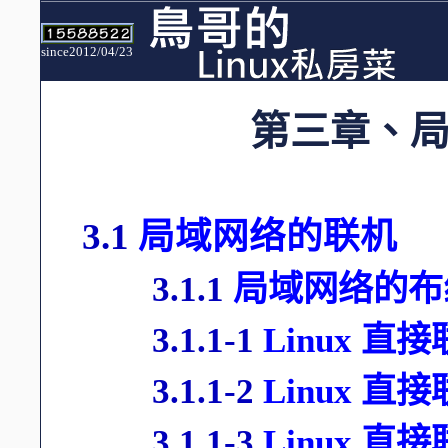
since2012/04/23
第三章、
3.1
局域网络的联机
3.1.1
局域网络的布
3.1.1-1
Linux 直
3.1.1-2
Linux 直
3.1.1-3
Linux 直接