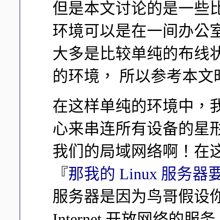
但是本文讨论的是一些
环境可以是在一间办公
大多是比较单纯的布线
的环境， 所以参考本
在这样单纯的环境中，我们
心来串连所有设备的星形联机 (
我们的局域网络啊！在
『
那我的 Linux 服务
服务器是因为鸟哥假设
Internet 开放网络的服务！ 