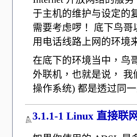
于主机的维护与设定的
需要考虑啰！ 底下鸟哥以
用电话线路上网的环境
在底下的环境当中，鸟哥
外联机，也就是说， 我们的 
操作系统) 都是透过同一条线
3.1.1-1 Linux 直接