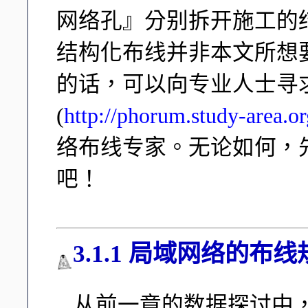
网络孔』分别拆开施工的
结构化布线并非本文所想
的话，可以向专业人士寻
(
http://phorum.study-area.or
络布线专家。无论如何，
吧！
3.1.1 局域网络的布
从前一章的数据探讨中