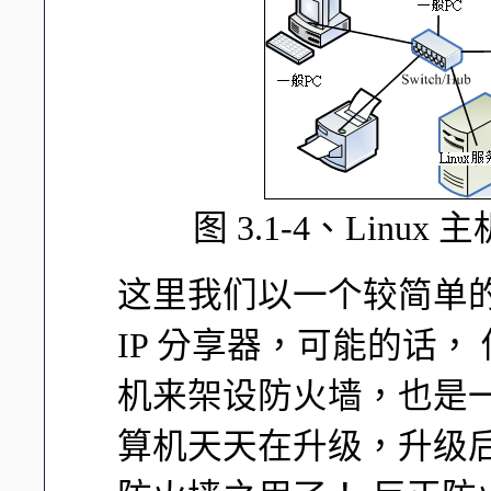
图 3.1-4、Linu
这里我们以一个较简单
IP 分享器，可能的话， 你
机来架设防火墙，也是
算机天天在升级，升级后的