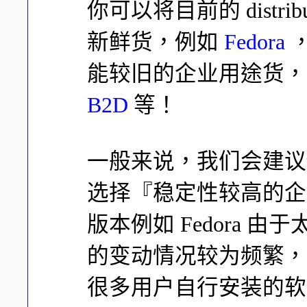
你可以将目前的 distr
新鲜货，例如
Fedora
，
能较旧的企业用途货
B2D
等！
一般来说，我们会建议
选择『稳定性较高的企
版本例如 Fedora 
的变动情况较为频繁，
很多用户自行安装的软