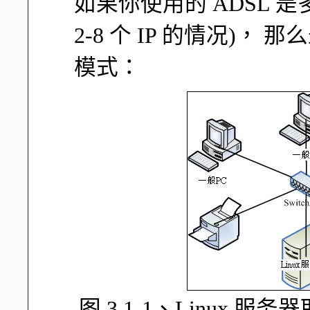
如果你使用的 ADSL 是
2-8 个 IP 的情况)
模式：
图 3.1-1、Linux 服务