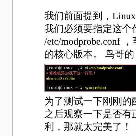
我们前面提到，Lin
我们必须要指定这个代号与
/etc/modprobe.c
的核心版本。 鸟哥的 Cen
[root@linux ~]# 
vi /etc/modprobe.conf
# 修改或添加底下这一行吧！
alias eth0 sk98lin
[root@linux ~]# 
sync; reboot
为了测试一下刚刚的
之后观察一下是否有
利，那就太完美了！