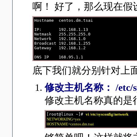
啊！ 好了，那么现在假设
Hostname  centos.dm.tsai

IP:       192.168.1.13

Netmask   255.255.255.0

Network   192.168.1.0

Broadcast 192.168.1.255

Gateway   192.168.1.2

底下我们就分别针对上
修改主机名称： /etc/sys
修改主机名称真的是
[root@linux ~]# 
vi /etc/sysconfig/network
NETWORKING=yes

HOSTNAME=centos.dm.tsai