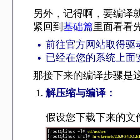
另外，记得啊，要编译就得要有
紧回到
基础篇
里面看看
前往官方网站取得驱
已经在您的系统上面安装了 g
那接下来的编译步骤是
解压缩与编译：
假设您下载下来的文件放
[root@linux ~]# 
cd /usr/src
[root@linux src]# 
ln -s kernels/2.6.9-34.0.1.