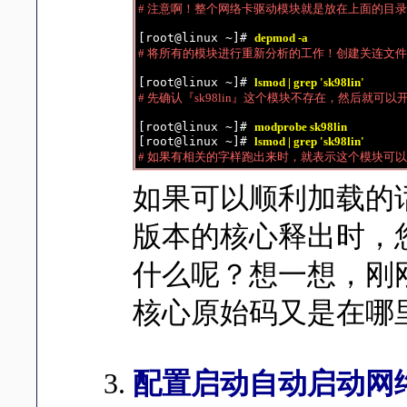
# 注意啊！整个网络卡驱动模块就是放在上面的目
[root@linux ~]# 
depmod -a
# 将所有的模块进行重新分析的工作！创建关连文件
[root@linux ~]# 
lsmod | grep 'sk98lin'
# 先确认『sk98lin』这个模块不存在，然后就可以
[root@linux ~]# 
modprobe sk98lin
[root@linux ~]# 
lsmod | grep 'sk98lin'
# 如果有相关的字样跑出来时，就表示这个模块可
如果可以顺利加载的
版本的核心释出时，
什么呢？想一想，刚
核心原始码又是在哪里
配置启动自动启动网