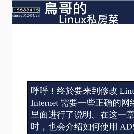
since2012/04/23
呼呼！终於要来到修改 Li
Internet 需要一些正确
里面进行了说明。在这一章当
时，也会介绍如何使用 ADS