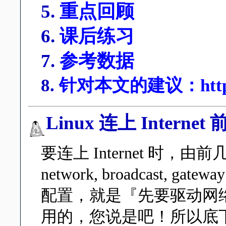
5.
重点回顾
6.
课后练习
7.
参考数据
8.
针对本文的建议：http://ph
Linux 连上 Intern
要连上 Internet 时，
network, broadcas
配置，就是『先要驱动网络
用的，您说是吧！所以底下