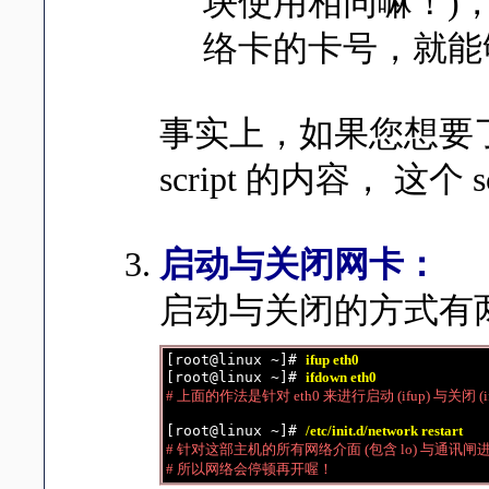
块使用相同嘛！)，那
络卡的卡号，就能
事实上，如果您想要了解
script 的内容， 这
启动与关闭网卡：
启动与关闭的方式有
[root@linux ~]# 
ifup eth0
[root@linux ~]# 
ifdown eth0
# 上面的作法是针对 eth0 来进行启动 (ifup) 与关闭 (if
[root@linux ~]# 
/etc/init.d/network restart
# 针对这部主机的所有网络介面 (包含 lo) 与通讯闸
# 所以网络会停顿再开喔！