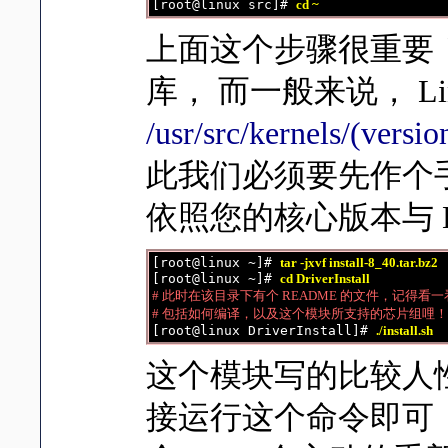
[root@linux src]# 
cd ~
上面这个步骤很重要
库， 而一般来说， Li
/usr/src/kernels/(versio
此我们必须要先作个手术
依照您的核心版本与 Linu
[root@linux ~]# 
tar -jxvf install-8_40.tar.bz2
[root@linux ~]# 
cd DriverInstall
# 此时在该目录下有个 README 的文件，记得看
# 包括如何编译，以及这个模块所支持的芯片组哩！

[root@linux DriverInstall]# 
./install.sh
这个模块写的比较人性
接运行这个命令即可，