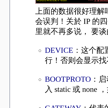
#GATEWAYDEV=eth0
<== 主要路
上面的数据很好理解
会误判！关於 IP 的四个参
里就不再多说， 要
DEVICE
：这个配置
行！否则会显示找
BOOTPROTO
：启
入 static 或 n