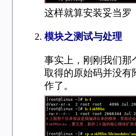
这样就算安装妥当罗！
模块之测试与处理
事实上，刚刚我们那
取得的原始码并没有附
作了。
[root@linux ~]# 
ls -l
drwxr-xr-x  2 root root   4096 Jul 20
[root@linux ~]# 
ls -l sk98lin
# 上面那个目录假设是我编译出来的模块，里面还会
# sk98lin.ko ，要注意，新的 2.6 版的核心模块扩
[root@linux ~]# 
cp -a sk98lin /lib/modules/`un