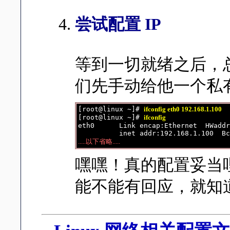
尝试配置 IP
等到一切就绪之后，总
们先手动给他一个私有 
[root@linux ~]# 
ifconfig eth0 192.168.1.100
[root@linux ~]# 
ifconfig
eth0      Link encap:Ethernet  HWaddr
.....以下省略.....
嘿嘿！真的配置妥当哩！
能不能有回应，就知道