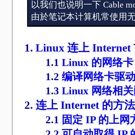
以我们也说明一下 Cable 
由於笔记本计算机常使用
1.
Linux 连上 Inter
1.1
Linux 的网络卡
1.2
编译网络卡驱
1.3
Linux 网络相
2.
连上 Internet 的方
2.1
固定 IP 的上网
2.2
可自动取得 IP 的