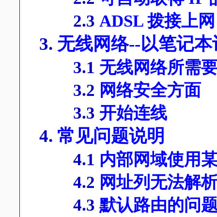
2.3
ADSL 拨接上网 
3.
无线网络--以笔记
3.1
无线网络所需
3.2
网络安全方面
3.3
开始连线
4.
常见问题说明
4.1
内部网域使用某些
4.2
网址列无法解
4.3
默认路由的问