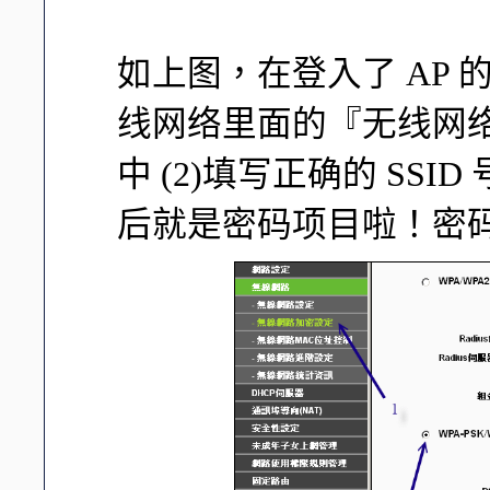
如上图，在登入了 AP 
线网络里面的『无线网
中 (2)填写正确的 SSI
后就是密码项目啦！密