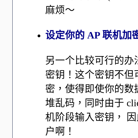
麻烦～
设定你的 AP 联机
另一个比较可行的办
密钥！这个密钥不但
密，使得即使你的数
堆乱码，同时由于 cl
机阶段输入密钥， 
户啊！