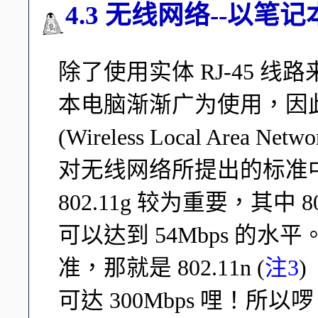
4.3 无线网络--以笔
除了使用实体 RJ-45 
本电脑渐渐广为使用，因
(Wireless Local Area
对无线网络所提出的标准中，早期
802.11g 较为重要，其中
可以达到 54Mbps 的
准，那就是 802.11n (
注3
可达 300Mbps 哩！