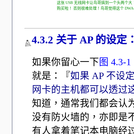
这张 USB 无线网卡让鸟哥搞到一个头两个大
购买啦！ 否则很难处理！鸟哥觉得这个 DWA-
4.3.2 关于 AP 的
如果你留心一下
图 4.3-1
就是：『
如果 AP 不
网卡的主机都可以透过这个
知道，通常我们都会认为
没有防火墙的，亦即是
有人拿着笔记本电脑经过