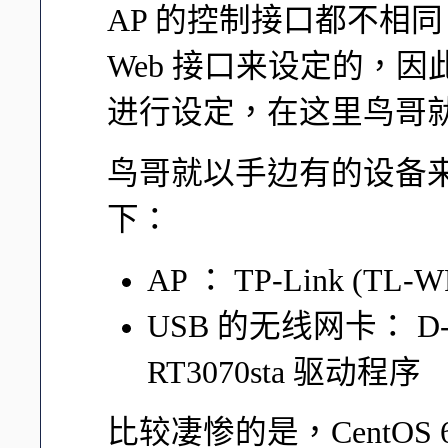
AP 的控制接口都不相同
Web 接口来设定的，因
进行设定，在这里鸟哥
鸟哥就以手边有的设备
下：
AP ： TP-Link (TL-
USB 的无线网卡： D-L
RT3070sta 驱动程序
比较凄惨的是，CentOS 6