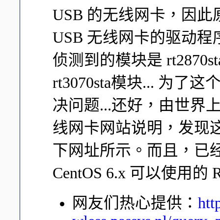
USB 的无线网卡，因
USB 无线网卡的驱动
侦测到的模块是 rt287
rt3070sta模块...
决问题...还好，由世界上
线网卡网站说明，发现这只 
下网址所示。而且，已
CentOS 6.x 可以使
网友们热心提供：
htt