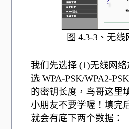
图 4.3-3、无
我们先选择 (1)无线网
选 WPA-PSK/WPA2-
的密钥长度，鸟哥这里
小朋友不要学喔！填完
就会有底下两个数据：