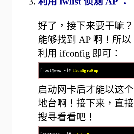
利用 iwlist 侦测 AP ：
好了，接下来要干嘛？
能够找到 AP 啊！
利用 ifconfig 即可：
[root@www ~]# 
ifconfig ra0 up
启动网卡后才能以这个
地台啊！接下来，直接使用
搜寻看看吧！