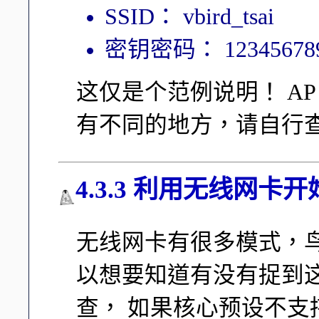
SSID： vbird_tsai
密钥密码： 123456789
这仅是个范例说明！ A
有不同的地方，请自行查
4.3.3 利用无线网卡
无线网卡有很多模式，鸟
以想要知道有没有捉到这张
查， 如果核心预设不