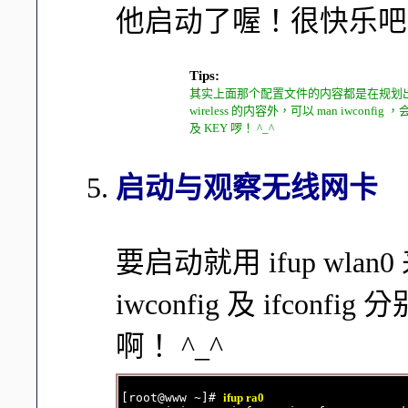
他启动了喔！很快乐吧！
Tips:
其实上面那个配置文件的内容都是在规划出 iw
wireless 的内容外，可以 man iwco
及 KEY 啰！ ^_^
启动与观察无线网卡
要启动就用 ifup wl
iwconfig 及 ifco
啊！ ^_^
[root@www ~]# 
ifup ra0