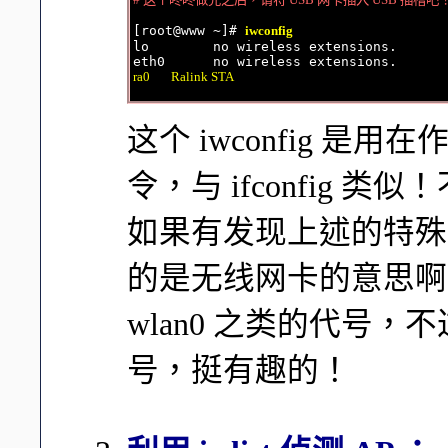
[root@www ~]# 
iwconfig
lo        no wireless extensions.

ra0       Ralink STA
这个 iwconfig 
令，与 ifconfig 类似
如果有发现上述的特殊
的是无线网卡的意思啊
wlan0 之类的代号，
号，挺有趣的！