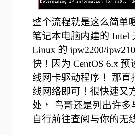
整个流程就是这么简单
笔记本电脑内建的 Intel 
Linux 的 ipw2200/
快！因为 CentOS 6
线网卡驱动程序！ 那
线网络即可！很快速又
处， 鸟哥还是列出许
自行前往查阅与你的无线