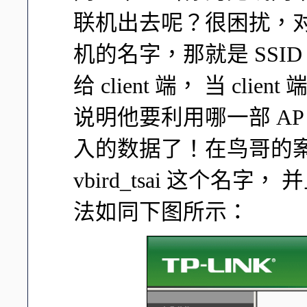
联机出去呢？很困扰，对
机的名字，那就是 SSID 
给 client 端， 当 c
说明他要利用哪一部 AP 
入的数据了！在鸟哥的案
vbird_tsai 这个
法如同下图所示：