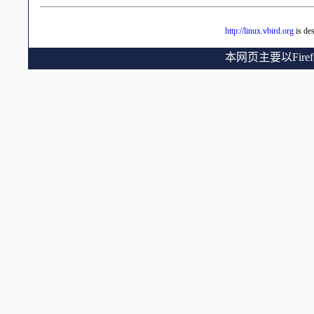
http://linux.vbird.org
is de
本网页主要以Fir