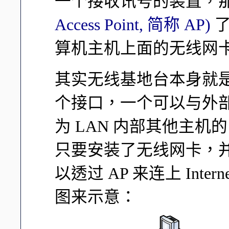
一个接收讯号的装置，
Access Point, 简称 AP)
了
算机主机上面的无线网
其实无线基地台本身就是
个接口，一个可以与外部
为 LAN 内部其他主机的
只要安装了无线网卡，并
以透过 AP 来连上 Int
图来示意：