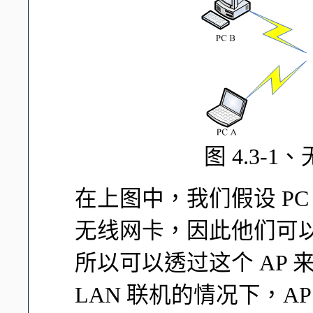
图 4.3-
在上图中，我们假设 PC 
无线网卡，因此他们可以
所以可以透过这个 AP 来连
LAN 联机的情况下，AP 