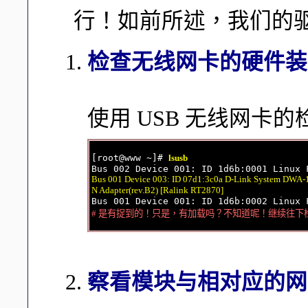
行！如前所述，我们的驱动
检查无线网卡的硬件装
使用 USB 无线网卡
[root@www ~]# 
lsusb
Bus 001 Device 003: ID 07d1:3c0a D-Link System DWA-1
N Adapter(rev.B2) [Ralink RT2870]
# 是有捉到的！只是，有加载吗？不知道呢！继续往下
察看模块与相对应的网卡代号：