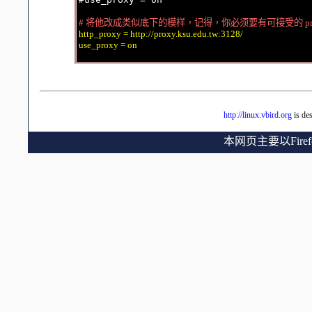
# 将他改成类似底下的模样，记得，你必须要有可接受的 pr
http_proxy = http://proxy.ksu.edu.tw:3128/

use_proxy = on
http://linux.vbird.org
is de
本网页主要以Fir