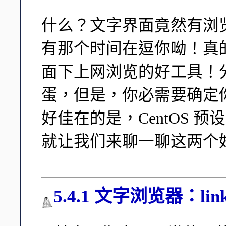
什么？文字界面竟然有浏
有那个时间在逗你呦！真
面下上网浏览的好工具！分别是 
蛋，但是，你必需要确定
好佳在的是，CentOS 
就让我们来聊一聊这两个
5.4.1 文字浏览器：link