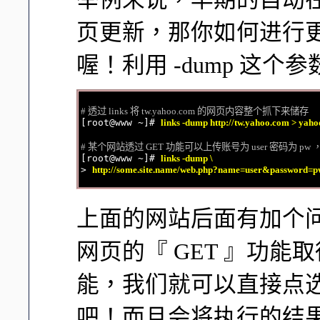
页更新，那你如何进行更新
喔！利用 -dump 这个
# 透过 links 将 tw.yahoo.com 的网页内容整个抓下来储存

[root@www ~]# 
links -dump http://tw.yahoo.com > yaho
# 某个网站透过 GET 功能可以上传账号为 user 密码为 p

[root@www ~]# 
links -dump \
> 
http://some.site.name/web.php?name=user&password=pw 
上面的网站后面有加个问号
网页的『 GET 』功能
能，我们就可以直接点
吧！而且会将执行的结果输出