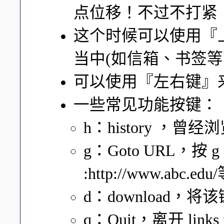
点位移！不过不打紧
这个时候可以使用『
当中(如信箱、书签等等
可以使用『左右键』
一些常见功能按键：
h：history ，曾
g：Goto URL，按
:http://www.abc.edu
d：download
q：Quit，离开 lin