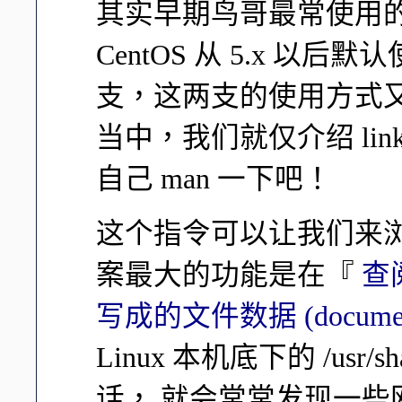
其实早期鸟哥最常使用的是
CentOS 从 5.x 以后
支，这两支的使用方式
当中，我们就仅介绍 link
自己 man 一下吧！
这个指令可以让我们来
案最大的功能是在『
查阅
写成的文件数据 (documen
Linux 本机底下的 /usr
话， 就会常常发现一些网