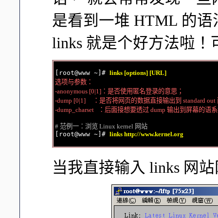
是看到一堆 HTML 的
links 就是个好方法啦
[root@www ~]# 
links [options] [URL]
选项与参数：

-anonymous [0|1]：是否使用匿名登录的意思；

-dump [0|1]     ：是否将网页的数据直接输出到 standard out
-dump_charset   ：后面接想要透过 dump 输出到屏幕的语系编
# 范例一：浏览 Linux kernel 网站

[root@www ~]# 
links http://www.kernel.org
当我直接输入 links