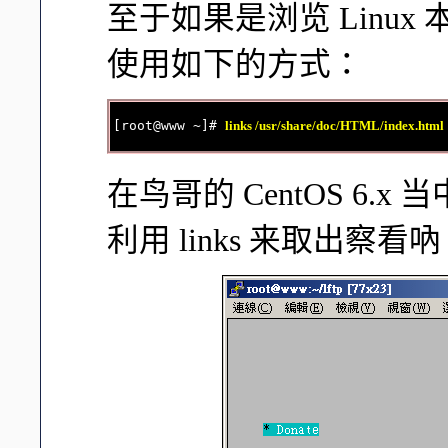
至于如果是浏览 Linu
使用如下的方式：
[root@www ~]# 
links /usr/share/doc/HTML/index.html
在鸟哥的 CentOS 6
利用 links 来取出