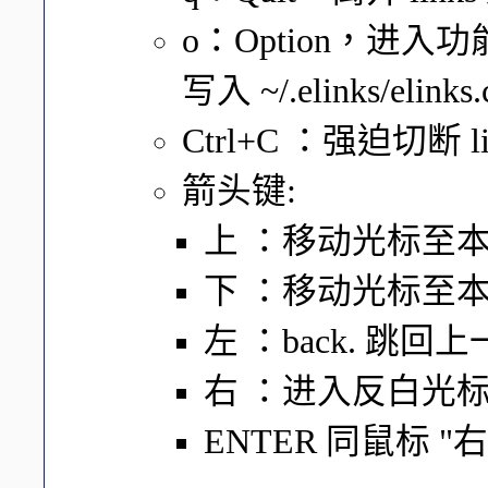
o：Option，进
写入 ~/.elinks/elinks
Ctrl+C ：强迫切断 
箭头键:
上 ：移动光标至本
下 ：移动光标至本
左 ：back. 跳回上
右 ：进入反白光标
ENTER 同鼠标 "右