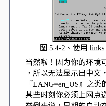
图 5.4-2、使用 li
当然啦！因为你的环境可能是在 
，所以无法显示出中文
『LANG=en_US』
某些时刻你必须上网点
举例来说，早期的自动