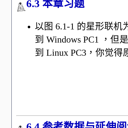
6.3 本章习题
以图 6.1-1 的星形联机为例
到 Windows PC1 ，但
到 Linux PC3，
由于两边已经可以用 pin
了。而 Linux --> Windo
能是由于 Linux 主机上面的防
查阅一下防火墙的设定规
6.4 参考数据与延伸