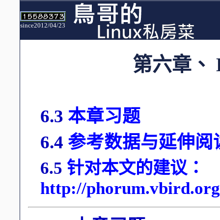
since2012/04/23
第六章、
6.3
本章习题
6.4
参考数据与延伸阅
6.5
针对本文的建议：
http://phorum.vbird.or