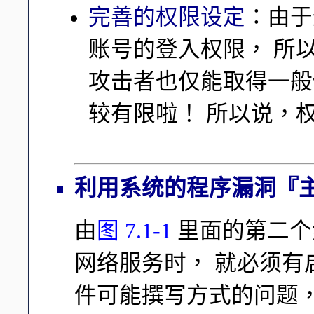
完善的权限设定
：由于
账号的登入权限， 所
攻击者也仅能取得一般
较有限啦！ 所以说，
利用系统的程序漏洞『
由
图 7.1-1
里面的第二个
网络服务时， 就必须
件可能撰写方式的问题，可