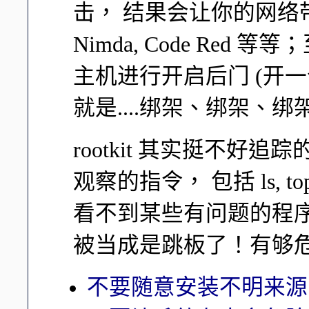
击， 结果会让你的网络带宽
Nimda, Code Red 等
主机进行开启后门 (开一个 p
就是....绑架、绑架、绑
rootkit 其实挺不
观察的指令， 包括 ls, top, ne
看不到某些有问题的程序，
被当成是跳板了！有够
不要随意安装不明来源