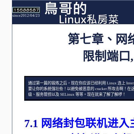
since2012/04/23
第七章、网
限制端口, 
通过第一篇的锻炼之后，现在你应该已经利用 Linux 连上 Int
要让你的系统强壮些！以避免被恶意的 cracker 所攻击
级、服务管控以及 SELinux 等等。现在就来了解了解啰！
7.1
网络封包联机进入