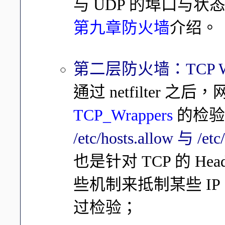
与 UDP 的埠口与状态 
第九章防火墙
介绍。
第二层防火墙：TCP Wr
通过 netfilter 
TCP_Wrappers
的检验
/etc/hosts.allow 与
也是针对 TCP 的 H
些机制来抵制某些 IP
过检验；