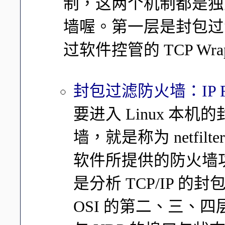
制，这两个机制都是独
墙喔。第一层是封包过滤式的
过软件控管的 TCP Wra
封包过滤防火墙：IP Filter
要进入 Linux 本机
墙，就是称为 netfi
软件所提供的防火墙
是分析 TCP/IP 
OSI 的第二、三、四层，