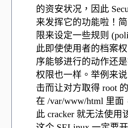
的资安状况，因此 Security
来发挥它的功能啦！简单
限来设定一些规则 (po
此即使使用者的档案权
序能够进行的动作还是被
权限也一样。举例来说，前一
击而让对方取得 root 的
在 /var/www/ht
此 cracker 就无
这个 SELinux 一定