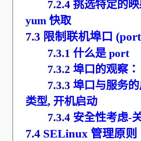
7.2.4
挑选特定的映
yum 快取
7.3
限制联机埠口 (port
7.3.1
什么是 port
7.3.2
埠口的观察
7.3.3
埠口与服务的
类型
,
开机启动
7.3.4
安全性考虑-
7.4
SELinux 管理原则