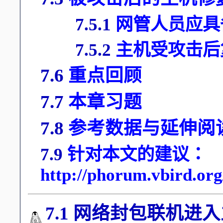
7.5.1
网管人员应具
7.5.2
主机受攻击后
7.6
重点回顾
7.7
本章习题
7.8
参考数据与延伸阅
7.9
针对本文的建议：
http://phorum.vbird.or
7.1 网络封包联机进