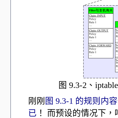
图 9.3-2、ip
刚刚
图 9.3-1 的规则内容
已
！ 而预设的情况下，咱们 L