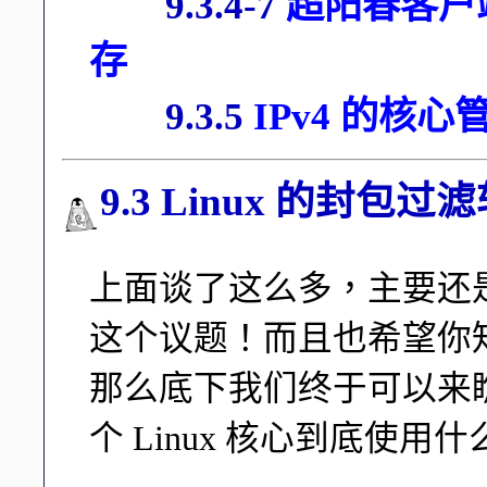
9.3.4-7
超阳春客户
存
9.3.5
IPv4 的核心管理
9.3 Linux 的封包过滤
上面谈了这么多，主要还
这个议题！而且也希望你
那么底下我们终于可以来瞧
个 Linux 核心到底使