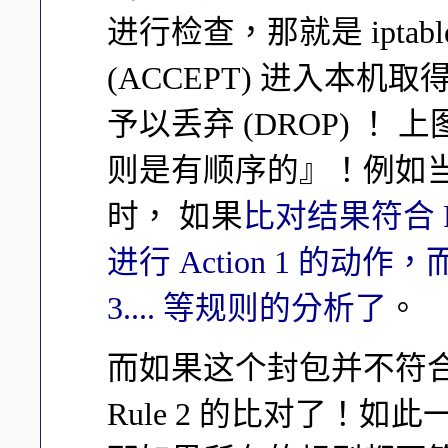
进行检查，那就是 ipta
(ACCEPT) 进入本
予以丢弃 (DROP) 
则是有顺序的』！例如当网
时， 如果
比对结果符合 
进行 Action 1 的动作，
3.... 等规则的分析了
。
而如果这个封包并不符合 
Rule 2 的比对了！