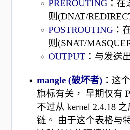
PREROUTING
：在
则(DNAT/REDIREC
POSTROUTING
：
则(SNAT/MASQUE
OUTPUT
：与发送
mangle (破坏者)
：这
旗标有关， 早期仅有 PRE
不过从 kernel 2.4.1
链。 由于这个表格与