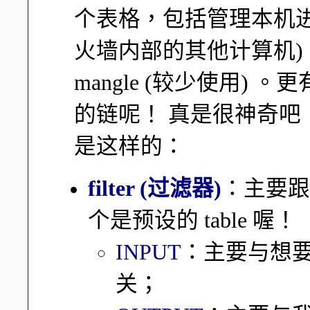
个表格，包括管理本机进出的
火墙内部的其他计算机) 
mangle (较少使用)
的链呢！ 真是很神奇
是这样的：
filter (过滤器)
：主要跟
个是预设的 table 喔！
INPUT
：主要与想要进
关；