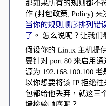
那如果所有的规则都不
作 (封包政策, Polic
当你的规则顺序排列错
了
。 怎么说呢？让我们
假设你的 Linux 主机
要针对 port 80 来启
源为 192.168.100
以你想要将该 IP 拒绝
包都给他丢弃，就这三
墙检验顺序呢？