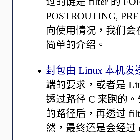
过的链是 filter 的 FO
POSTROUTING, P
向使用情况，我们会在
简单的介绍。
封包由 Linux 本机发
端的要求，或者是 Li
透过路径 C 来跑的
的路径后，再透过 filt
然，最终还是会经过 nat