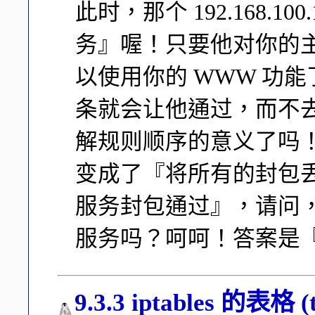
此时，那个 192.168.1
务』喔！只要他对你的主
以使用你的 WWW 功
条就会让他通过，而不
解规则顺序的意义了吗！ 
变成了『将所有的封包丢弃
服务封包通过』，请问，我的
服务吗？呵呵！答案是『
9.3.3 iptables 的表格 (