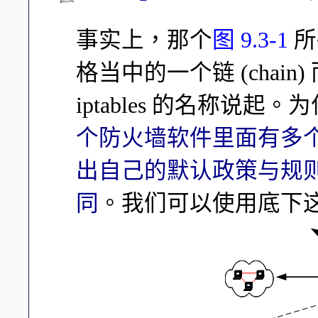
事实上，那个
图 9.3-1
所
格当中的一个链 (chai
iptables 的名称说起。为什
个防火墙软件里面有多个表格
出自己的默认政策与规则
同
。我们可以使用底下