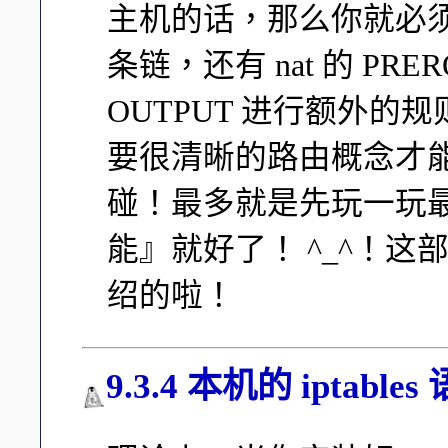
主机的话，那么你就必须要再针
条链，还有 nat 的 PRER
OUTPUT 进行额外的规
要很清晰的路由概念才
碰！最多就是先玩一玩最阳
能』就好了！ ^_^！
绍的啦！
9.3.4 本机的 iptables