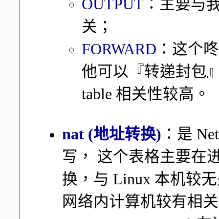
OUTPUT
：主要与我
关；
FORWARD
：这个咚
他可以『转递封包』
table 相关性较高。
nat (地址转换)
：是 Netw
写， 这个表格主要在进行来
换，与 Linux 本机较
网络内计算机较有相关