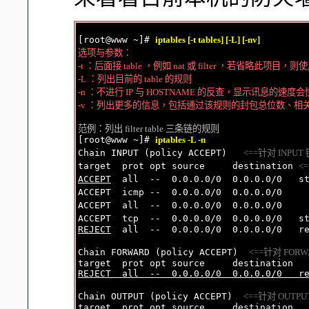
[root@www ~]# 
iptables [-t tables] [-L] [-nv]
选项与参数：

-t ：后面接 table ，例如 nat 或 filter ，若省略此项目，则使用
-L ：列出目前的 table 的规则

-n ：不进行 IP 与 HOSTNAME 的反查，显示讯息的速度会
-v ：列出更多的信息，包括通过该规则的封包总位数、相
范例：列出 filter table 三条链的规则

[root@www ~]# 
iptables -L -n
Chain INPUT (policy ACCEPT)   
<==针对 INP
target  prot opt source     destination 
<
ACCEPT
  all  --  0.0.0.0/0  0.0.0.0/0   s
ACCEPT  icmp --  0.0.0.0/0  0.0.0.0/0    
ACCEPT  all  --  0.0.0.0/0  0.0.0.0/0    
ACCEPT  tcp  --  0.0.0.0/0  0.0.0.0/0   s
REJECT
  all  --  0.0.0.0/0  0.0.0.0/0   re
Chain FORWARD (policy ACCEPT)  
<==针对 FO
REJECT  all  --  0.0.0.0/0  0.0.0.0/0   r
Chain OUTPUT (policy ACCEPT)  
<==针对 OUT
target  prot opt source     destination
