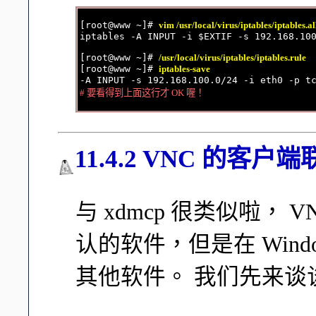
[root@www ~]# 
vim /usr/local/virus/iptables/iptables.a
iptables -A INPUT -i $EXTIF -s 192.168.100
[root@www ~]# 
/usr/local/virus/iptables/iptables.rule
[root@www ~]# 
iptables-save
# 要看得到上面这行才 OK 喔！
11.4.2 VNC 的客户
与 xdmcp 很类似啦， V
认的软件，但是在 Win
其他软件。 我们先来谈谈 