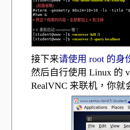

[student@www ~]$ 
vim /home/student/.vnc/xstartup
....(前面省略)....

#xterm -geometry 80x24+10+10 -ls -title "$
# 将这个档案的内容，全部都加上 # 批注掉
# 4. 重新启动 vncserver 喔！

[student@www ~]$ 
vncserver -kill :5
[student@www ~]$ 
vncserver :5 -query localhost
接下来
请使用 root 的
然后自行使用 Linux 的 vnc
RealVNC 来联机，