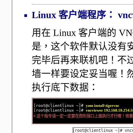
Linux 客户端程序： vncv
用在 Linux 客户端的 VN
是，这个软件默认没有安
完毕后再来联机吧！不
墙一样要设定妥当喔！
执行底下数据：
[root@clientlinux ~]# 
yum install tigervnc
[root@clientlinux ~]# 
vncviewer 192.168.10.254:3
# 这个指令请一定一定要在图形接口上面执行才行喔！很