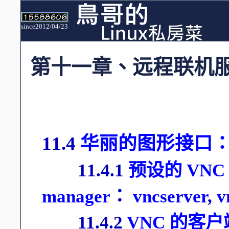
since2012/04/23
第十一章、远程联机
11.4
华丽的图形接口： 
11.4.1
预设的 VNC 
manager
：
vncserver
,
v
11.4.2
VNC 的客