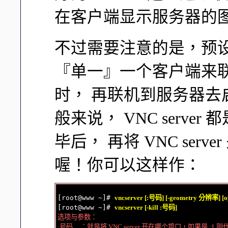
在客户端显示服务器的
不过需要注意的是，预设的 
『单一』一个客户端来联
时， 再联机到服务器去启动
般来说， VNC serv
毕后， 再将 VNC se
喔！你可以这样作：
[root@www ~]# 
vncserver [:号码] [-geometry 分辨率] [op
[root@www ~]# 
vncserver [-kill :号码]
选项与参数：

:号码     ：就是将 VNC server 开在哪个埠口，如果是 :1 则代表