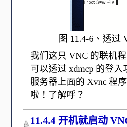
图 11.4-6、透过
我们这只 VNC 的联机程序
可以透过 xdmcp 的登入
服务器上面的 Xvnc 程序
啦！了解呼？
11.4.4 开机就启动 VNC