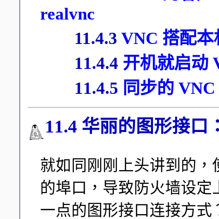
realvnc
11.4.3
VNC 搭配本
11.4.4
开机就启动 VN
11.4.5
同步的 VN
11.4 华丽的图形接口
就如同刚刚上头讲到的，使用
的埠口，导致防火墙设定
一点的图形接口连接方式