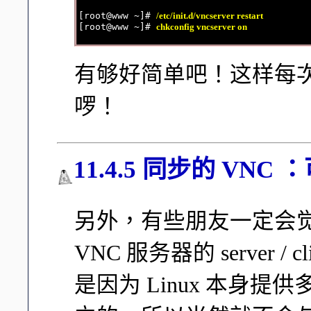
[root@www ~]# 
/etc/init.d/vncserver restart
[root@www ~]# 
chkconfig vncserver on
有够好简单吧！这样每次开机
啰！
11.4.5 同步的 VN
另外，有些朋友一定会
VNC 服务器的 server 
是因为 Linux 本身提供多