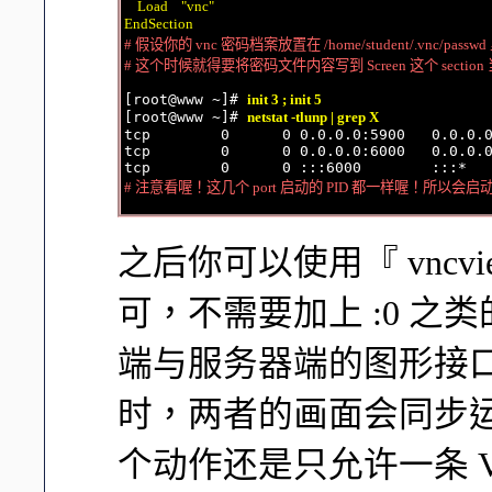
    Load    "vnc"

EndSection
# 假设你的 vnc 密码档案放置在 /home/student/.vnc/passwd
# 这个时候就得要将密码文件内容写到 Screen 这个 section
[root@www ~]# 
init 3 ; init 5
[root@www ~]# 
netstat -tlunp | grep X
tcp        0      0 0.0.0.0:5900   0.0.0.0
tcp        0      0 0.0.0.0:6000   0.0.0.0
# 注意看喔！这几个 port 启动的 PID 都一样喔！所以会启动一个
之后你可以使用『 vncviewe
可，不需要加上 :0 之
端与服务器端的图形接
时，两者的画面会同步
个动作还是只允许一条 