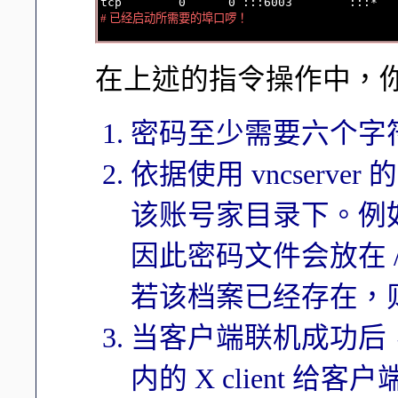
# 已经启动所需要的埠口啰！
在上述的指令操作中，
密码至少需要六个字
依据使用 vncserv
该账号家目录下。例如
因此密码文件会放在 /ro
若该档案已经存在，
当客户端联机成功后，服务器
内的 X client 给客