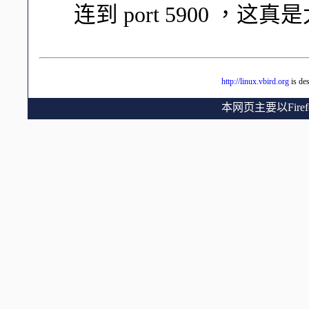
连到 port 5900 ，这
http://linux.vbird.org
is de
本网页主要以Fir