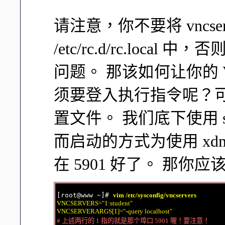
请注意，你不要将 vncse
/etc/rc.d/rc.local
问题。 那该如何让你的 V
须要登入执行指令呢？
置文件。 我们底下使用 stu
而启动的方式为使用 xd
在 5901 好了。 那你
[root@www ~]# 
vim /etc/sysconfig/vncservers
VNCSERVERS="1:student"

VNCSERVERARGS[1]="-query localhost"
# 上述两行的 1 指的就是那个埠口 5901 喔！要注意！