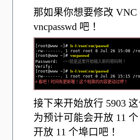
那如果你想要修改 VN
vncpasswd 吧！
[root@www ~]# 
ls -l /root/.vnc/passwd
-rw-------. 1 root root 8 Jul 26 15:08 /ro
[root@www ~]# 
vncpasswd
Password:  
<==就是这里开始输入新的密码啊！
Verify:

[root@www ~]# 
ls -l /root/.vnc/passwd
# 看吧！时间有更新喔！这个档案的内容更动过啰！
接下来开始放行 5903
为预计可能会开放 11 
开放 11 个埠口吧！