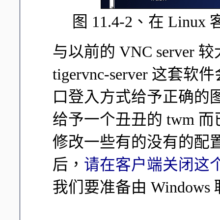
图 11.4-2、在 Linu
与以前的 VNC server 
tigervnc-serve
口登入方式给予正确的
给予一个丑丑的 twm 
修改一些有的没有的配置
后，
请在客户端关闭这个 v
我们要准备由 Windows 