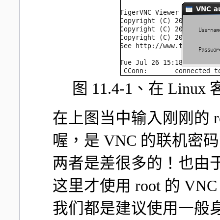
图 11.4-1、在 Linu
在上图当中输入刚刚的 ro
喔，是 VNC 的联机密码
两者是差很多的！也由于启动
这里才使用 root 的 
我们都是建议使用一般身份来