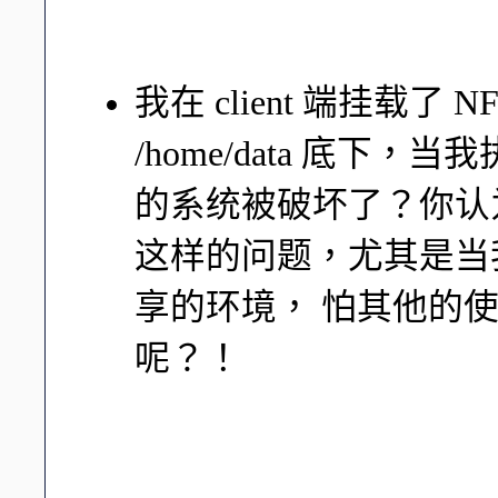
可以在 /etc/exports 当
压缩 root 的身份喔！
我在 client 端挂载了 
/home/data 底
的系统被破坏了？你认
这样的问题，尤其是当我的
享的环境， 怕其他的
呢？！
可能由于你挂载进来的 NFS S
的文件属性，而你不小
系统被破坏的问题了！