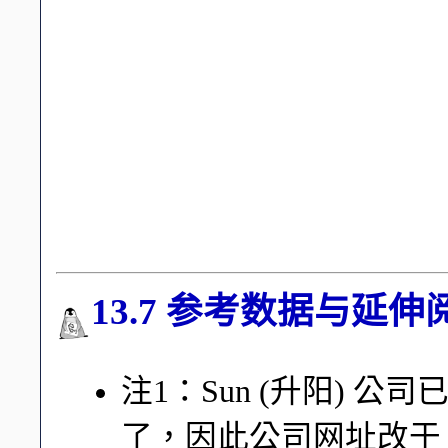
可以将挂载进来的 NFS
可能由于你挂载进来的 NFS S
的文件属性，而你不小
系统被破坏的问题了！
可以将挂载进来的 NFS
mount -t nfs -o nosuid,ro
13.7 参考数据与延伸
注1：Sun (升阳) 公司已
了，因此公司网址改于