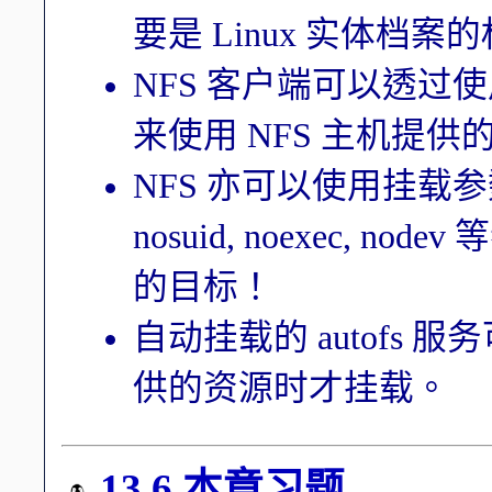
要是 Linux 实体档
NFS 客户端可以透过使用 sh
来使用 NFS 主机提
NFS 亦可以使用挂载参数，如 bg
nosuid, noexec,
的目标！
自动挂载的 autofs 
供的资源时才挂载。
13.6 本章习题