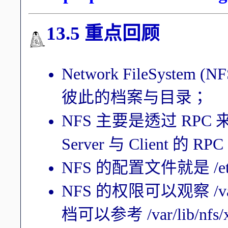
13.5 重点回顾
Network FileSys
彼此的档案与目录；
NFS 主要是透过 RPC 来
Server 与 Client 
NFS 的配置文件就是 /et
NFS 的权限可以观察 /va
档可以参考 /var/lib/