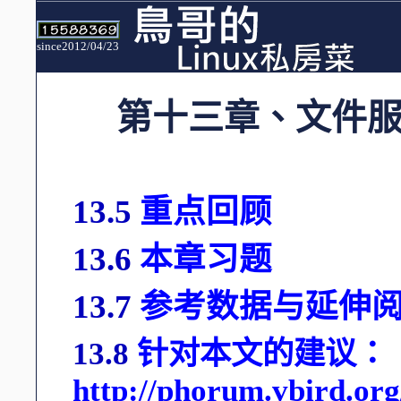
since2012/04/23
第十三章、文件
13.5
重点回顾
13.6
本章习题
13.7
参考数据与延伸
13.8
针对本文的建议：
http://phorum.vbird.or