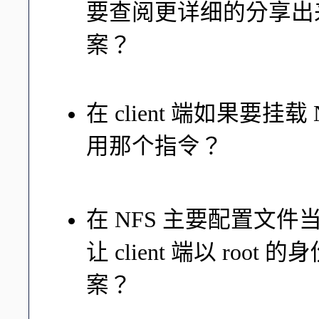
要查阅更详细的分享出
案？
/var/lib/nfs/etab
在 client 端如果要
用那个指令？
那自然就是 mount 啦！还有
在 NFS 主要配置文
让 client 端以 ro
案？