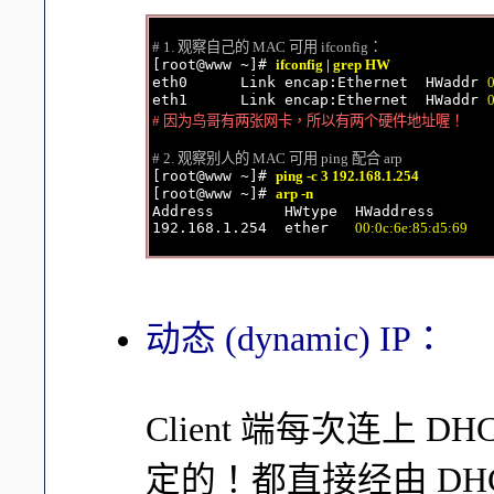
# 1. 观察自己的 MAC 可用 ifconfig：

[root@www ~]# 
ifconfig | grep HW
eth0      Link encap:Ethernet  HWaddr 
eth1      Link encap:Ethernet  HWaddr 
# 因为鸟哥有两张网卡，所以有两个硬件地址喔！
# 2. 观察别人的 MAC 可用 ping 配合 arp

[root@www ~]# 
ping -c 3 192.168.1.254
[root@www ~]# 
arp -n
Address        HWtype  HWaddress       
192.168.1.254  ether   
00:0c:6e:85:d5:69
动态 (dynamic) IP：
Client 端每次连上 D
定的！都直接经由 DHC