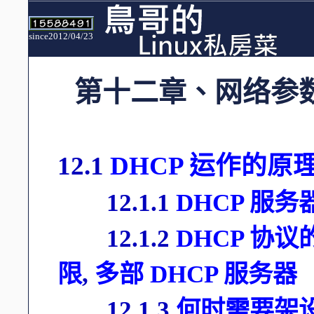
since2012/04/23
第十二章、网络参
12.1
DHCP 运作的原
12.1.1
DHCP 服
12.1.2
DHCP 协
限
,
多部 DHCP 服务器
12.1.3
何时需要架设