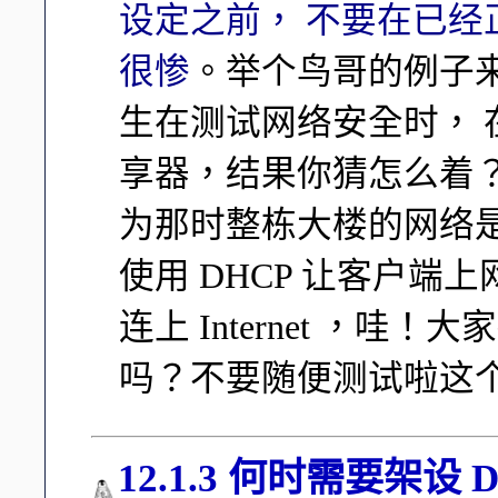
设定之前， 不要在已
很惨
。举个鸟哥的例子
生在测试网络安全时， 在
享器，结果你猜怎么着
为那时整栋大楼的网络
使用 DHCP 让客户端上
连上 Internet ，
吗？不要随便测试啦这个 
12.1.3 何时需要架设 