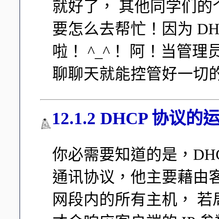
就好了， 其他同学们
要怎么去帮忙！因为 D
啦！ ^_^！ 阿！当管
聊聊天就能控管好一切
12.1.2 DHCP 协议
你必需要知道的是，DH
通讯协议，他主要藉由
网段内的所有主机， 若局