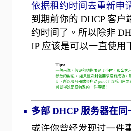
依据租约时间去重新申请 IP 
到期前你的 DHCP 
约时间了。所以除非 DH
IP 应该是可以一直使用
Tips:
一般来说，假设租约期限是 T 小时，那么客户端
参数的封包。 如果这次封包要求没有成功，那么
此，所以
服务器端会启动 port 67 监听用户
哥觉得这是很特殊的一件事呢！
多部 DHCP 服务器在
或许你曾经发现过一件