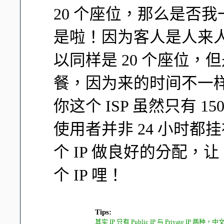
20 个座位，那么是否我
是啦！因为客人是人来
以同样是 20 个座位，
餐，因为来的时间不一
你这个 ISP 虽然只有 1
使用者并非 24 小时都
个 IP 做良好的分配，让 
个 IP 哩！
Tips:
其实 IP 只有 Public IP 与 Private 