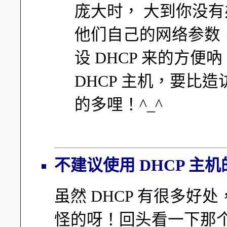
庞大时， 大到你没
他们自己的网络参数
设 DHCP 来的方
DHCP 主机，要比
的多哩！^_^
不建议使用 DHCP 主
虽然 DHCP 有很多
怪的呀！回头看一下那