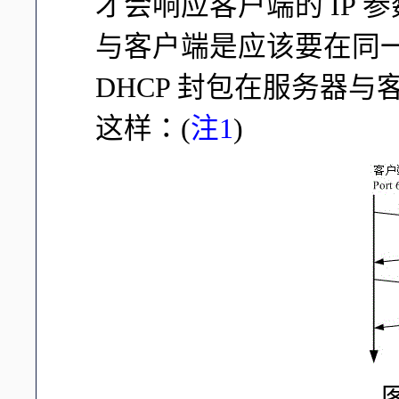
才会响应客户端的 IP 
与客户端是应该要在同一
DHCP 封包在服务器
这样：(
注1
)