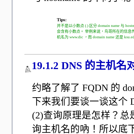
Tips:
并不是以小数点 (.) 区分 domain name 与 hos
会含有小数点。 举例来说，鸟哥所在的信息传
机名为 www.dic ，而 domain name 还是 ksu
19.1.2 DNS 的主机
约略了解了 FQDN 的 doma
下来我们要谈一谈这个 D
(2)查询原理是怎样？
询主机名的吶！所以底下