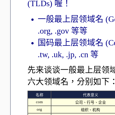
(TLDs) 喔！
一般最上层领域名 (Gener
.org, .gov 等等
国码最上层领域名 (Count
.tw, .uk, .jp, .cn 等
先来谈谈一般最上层领域 (g
六大领域名，分别如下
名称
代表意义
com
公司、行号、企业
org
组织、机构