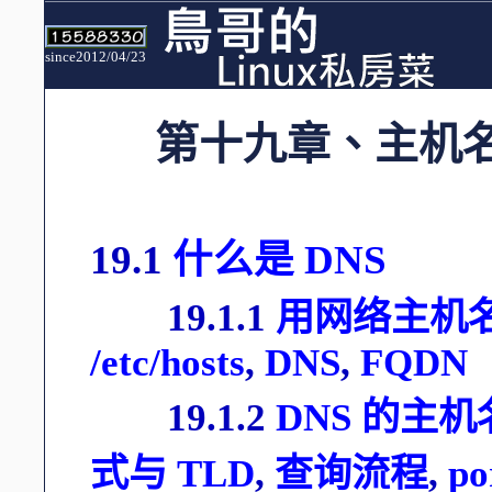
since2012/04/23
第十九章、主机
19.1
什么是 DNS
19.1.1
用网络主机名
/etc/hosts
,
DNS
,
FQDN
19.1.2
DNS 的主机
式与 TLD
,
查询流程
,
po