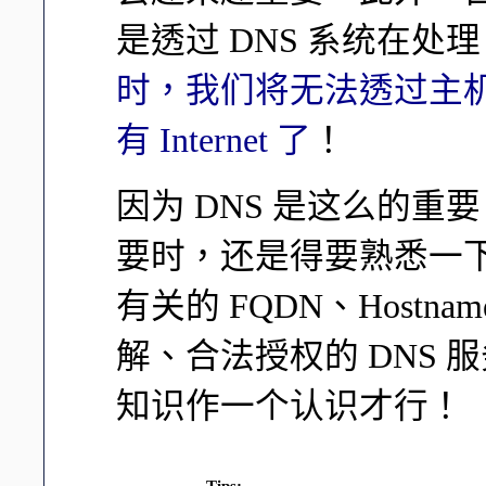
是透过 DNS 系统在处理
时，我们将无法透过主
有 Internet 了
！
因为 DNS 是这么的
要时，还是得要熟悉一下
有关的 FQDN、Hostn
解、合法授权的 DNS 服
知识作一个认识才行！
Tips: