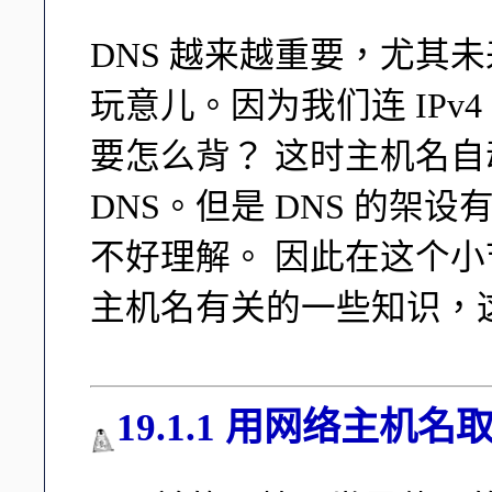
DNS 越来越重要，尤其未来 I
玩意儿。因为我们连 IPv4 的 
要怎么背？ 这时主机名自
DNS。但是 DNS 的架
不好理解。 因此在这个
主机名有关的一些知识，这
19.1.1 用网络主机名