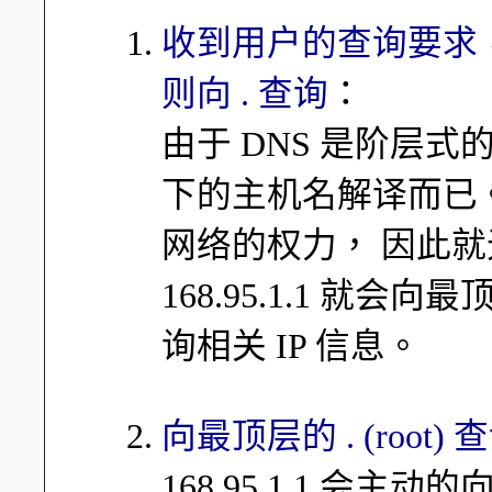
收到用户的查询要求
则向 . 查询
：
由于 DNS 是阶层
下的主机名解译而已。因
网络的权力， 因此
168.95.1.1 就会向
询相关 IP 信息。
向最顶层的 . (root) 
168.95.1.1 会主动的向