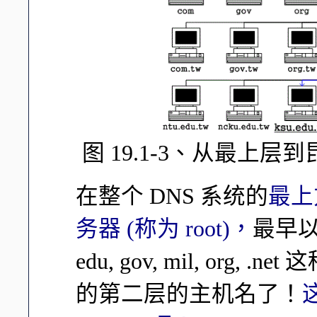
图 19.1-3、从最上层
在整个 DNS 系统的
最上方
务器 (称为 root)，
最早以
edu, gov, mil, org
的第二层的主机名了！
这