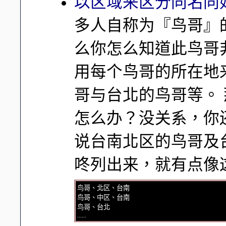
以区域来区分同名同
多人自称为『鸟哥』
么你怎么知道此鸟哥
用每个鸟哥的所在地
哥与台北的鸟哥等。
怎么办？没关系，你
说台南北区的鸟哥及
咚列出来，就有点像
鸟哥、北区、台南
鸟哥、中区、台南
鸟哥、台北
......