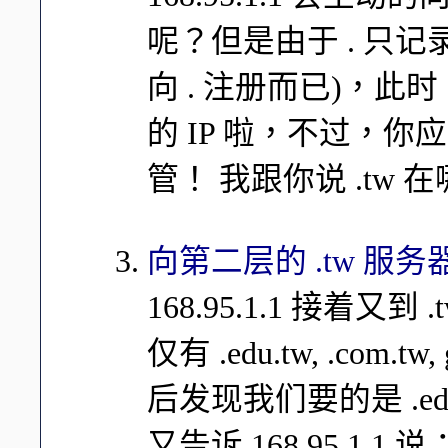
呢？但是由于 . 只记录了
向 . 注册而已)，此
的 IP 啦，不过，你
管！ 我跟你说 .tw 
向第二层的 .tw 服务
168.95.1.1 接着
仅有 .edu.tw, .com
后发现我们要的是 .ed
又告诉 168.95.1.1