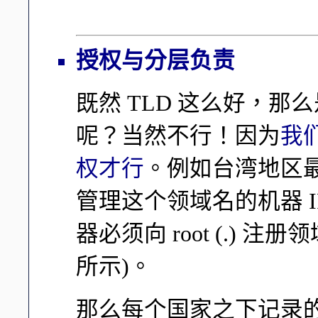
授权与分层负责
既然 TLD 这么好，那
呢？当然不行！因为
我
权才行
。例如台湾地区最
管理这个领域名的机器 IP
器必须向 root (.) 注
所示)。
那么每个国家之下记录