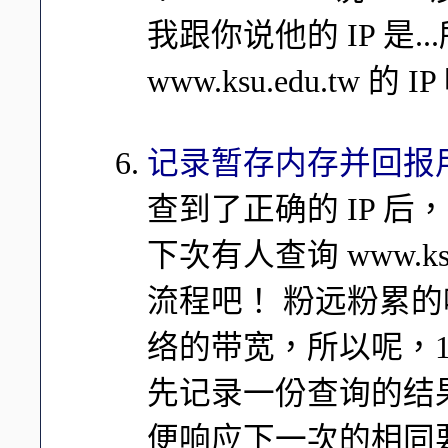
我跟你说他的 IP 是...
www.ksu.edu.tw 的 I
记录暂存内存并回报
查到了正确的 IP 后，16
下次有人查询 www.k
流程吧！ 粉远粉累
络的带宽，所以呢，168.
先记录一份查询的结
便响应下一次的相同