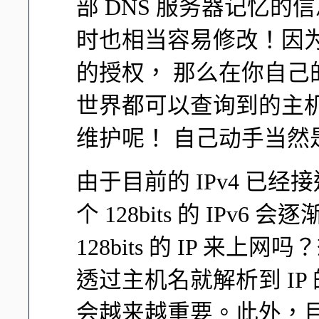
部 DNS 服务器记忆的
时也相当容易修改！因
的授权， 那么在你自己的
世界都可以查询到的主机名
维护呢！ 自己动手当然
由于目前的 IPv4 已
个 128bits 的 IPv
128bits 的 IP 
透过主机名就解析到 IP
会越来越重要。此外，目