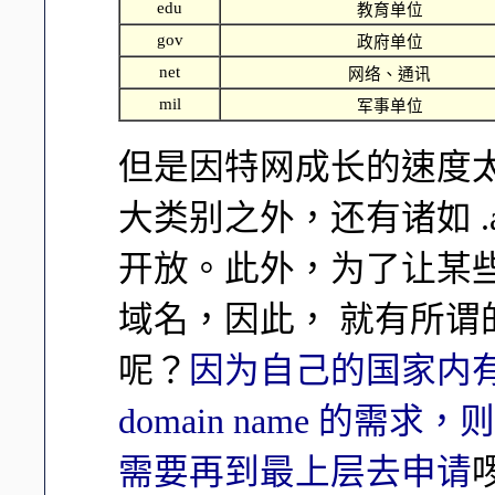
edu
教育单位
gov
政府单位
net
网络、通讯
mil
军事单位
但是因特网成长的速度
大类别之外，还有诸如 .asia, .
开放。此外，为了让某
域名，因此， 就有所谓的
呢？
因为自己的国家内有最
domain name 的
需要再到最上层去申请