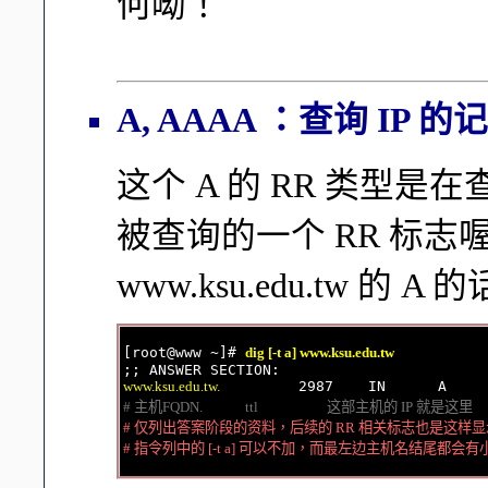
何呦！
A, AAAA ：查询 IP 的
这个 A 的 RR 类型是
被查询的一个 RR 标
www.ksu.edu.tw 的
[root@www ~]# 
dig [-t a] www.ksu.edu.tw
www.ksu.edu.tw.
# 主机FQDN.             ttl                     这部主机的 IP 就是这里
# 仅列出答案阶段的资料，后续的 RR 相关标志也是这样显
# 指令列中的 [-t a] 可以不加，而最左边主机名结尾都会