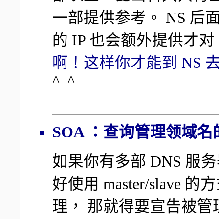
一部提供参考。 NS 
的 IP 也会额外提供才对
啊！这样你才能到 NS 
^_^
SOA ：查询管理领域
如果你有多部 DNS 
好使用 master/sla
理， 那就得要宣告被管理的 