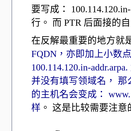
要写成： 100.114.120.in
行。 而 PTR 后面接
在反解最重要的地方就
FQDN，亦即加上小数点 
100.114.120.in-ad
并没有填写领域名， 
的主机名会变成： www.100.1
样
。 这是比较需要注意