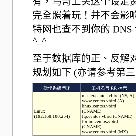
有，鸟哥上头这个设定
完全照着玩！并不会影
特网也查不到你的 DN
^_^
至于数据库的正、反解
规划如下 (亦请参考第
操作系统与IP
主机名与 RR 标志
master.centos.vbird (NS, A)
www.centos.vbird (A)
linux.centos.vbird
Linux
(CNAME)
(192.168.100.254)
ftp.centos.vbird (CNAME)
forum.centos.vbird
(CNAME)
www.centos.vbird (MX)