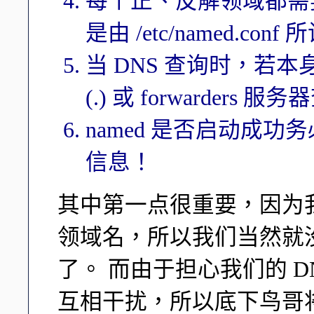
每个正、反解领域都需
是由 /etc/named.conf
当 DNS 查询时，若本
(.) 或 forwarders 
named 是否启动成功务必要查
信息！
其中第一点很重要，因为我
领域名，所以我们当然就没
了。 而由于担心我们的 
互相干扰，所以底下鸟哥将主要以