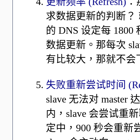
更新频率 (Refresh)
：那
求数据更新的判断？
的 DNS 设定每 1800 
数据更新。那每次 sl
有比较大，那就不会
失败重新尝试时间 (Ret
slave 无法对 mas
内，slave 会尝试重
定中，900 秒会重新