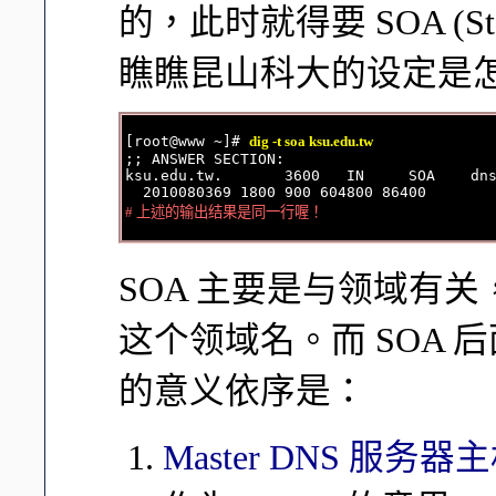
的，此时就得要 SOA (Star
瞧瞧昆山科大的设定是
[root@www ~]# 
dig -t soa ksu.edu.tw
;; ANSWER SECTION:

ksu.edu.tw.       3600   IN     SOA    dns
# 上述的输出结果是同一行喔！
SOA 主要是与领域有关，所
这个领域名。而 SOA
的意义依序是：
Master DNS 服务器