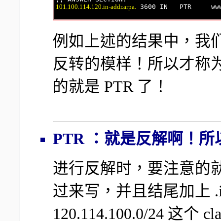
101.100.114.120.in-addr.arpa.
例如上述的结果中，我们
反转的模样！所以才称
的就是 PTR 了！
PTR ：就是反解啊！所
进行反解时，要注意的就是 
过来写，并且结尾加上 .in-a
120.114.100.0/24 这