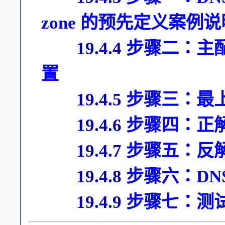
zone 的预先定义案例说
19.4.4
步骤二：主配置文
置
19.4.5
步骤三：最上层
19.4.6
步骤四：正
19.4.7
步骤五：反
19.4.8
步骤六：DN
19.4.9
步骤七：测