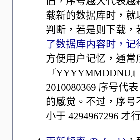
旧，序号越大代表越新。
载新的数据库时，就以序
判断，若是则下载，
了数据库内容时，记
方便用户记忆，通常
『YYYYMMDDN
2010080369 序号代表
的感觉。不过，序号不可
小于 4294967296 