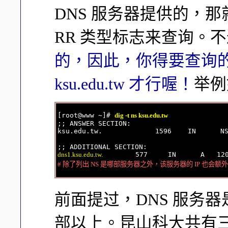
DNS 服务器提供的，那就得要
RR 类型标志来查询。
的，因此，你得要查询的目
ksu.edu.tw 才行喔！
举例
[root@www ~]# 
dig -t ns ksu.edu.tw
;; ANSWER SECTION:

ksu.edu.tw.             1596    IN      N
dns1.ksu.edu.tw.
# 除了列出 NS 是哪部服务器之外，该服务器的 IP 也会额
前面提过，DNS 服务
部以上。昆山科大共有三