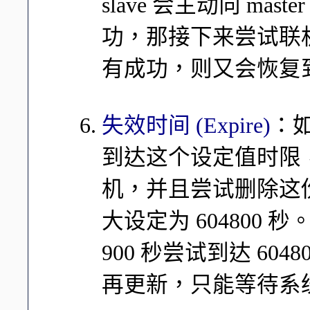
slave 会主动向 m
功，那接下来尝试联机
有成功，则又会恢复到 
失效时间 (Expire)
：
到达这个设定值时限， 
机，并且尝试删除这份下载
大设定为 604800
900 秒尝试到达 6048
再更新，只能等待系