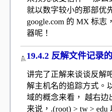
就以数字较小的那部优
google.com 的 MX
器呢！
19.4.2 反解文件记录的
讲完了正解来谈谈反解
解主机名的追踪方式。以 ww
域的概念来看， 越右
来说，.(root) > tw