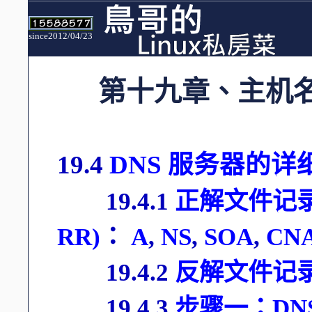
since2012/04/23
第十九章、主机
19.4
DNS 服务器的详
19.4.1
正解文件记录的数
RR)
：
A
,
NS
,
SOA
,
CN
19.4.2
反解文件记录
19.4.3
步骤一：DN