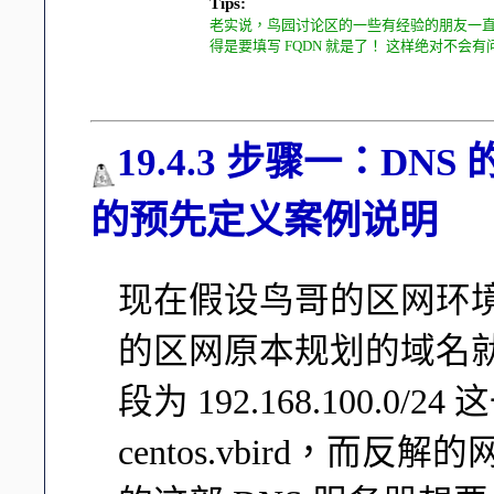
Tips:
老实说，鸟园讨论区的一些有经验的朋友一
得是要填写 FQDN 就是了！ 这样绝对不会有问
19.4.3 步骤一：DN
的预先定义案例说明
现在假设鸟哥的区网环境
的区网原本规划的域名就是 ce
段为 192.168.100.
centos.vbird，而反解的网