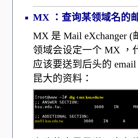
MX ：查询某领域名的
MX 是 Mail eXcha
领域会设定一个 MX ，代
应该要送到后头的 email
昆大的资料：
[root@www ~]# 
dig -t mx ksu.edu.tw
;; ANSWER SECTION:

ksu.edu.tw.             3600    IN      M
mx01.ksu.edu.tw.