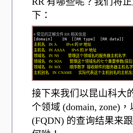
RR 有哪些呢？我们将正
下：
# 常见的正解文件 RR 相关信息
主机名.   IN  A           IPv4 的 IP 地址

主机名.   IN  AAAA        IPv6 的 IP 地址

领域名.   IN  NS          管理这个领域名的服务器主机名字.

领域名.   IN  SOA         管理这个领域名的七个重要参数(容后
领域名.   IN  MX          顺序数字  接收邮件的服务器主机名字

主机别名.   IN  CNAME       实际代表这个主机别名的主机名
接下来我们以昆山科大的 DN
个领域 (domain, zone)
(FQDN) 的查询结果来