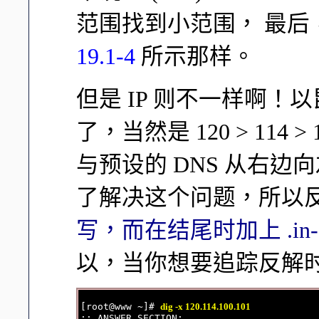
范围找到小范围， 最后
19.1-4
所示那样。
但是 IP 则不一样啊！以昆大的
了，当然是 120 > 114 
与预设的 DNS 从右
了解决这个问题，所以反解
写，而在结尾时加上 .in-a
以，当你想要追踪反解
[root@www ~]# 
dig -x 120.114.100.101