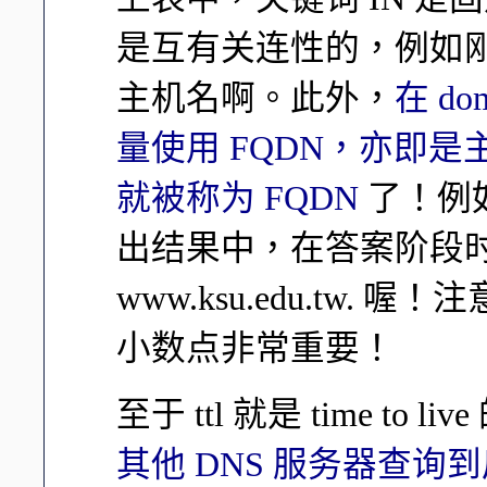
是互有关连性的，例如刚刚
主机名啊。此外，
在 d
量使用 FQDN，亦即是
就被称为 FQDN
了！例如刚刚
出结果中，在答案阶段
www.ksu.edu.tw
小数点非常重要！
至于 ttl 就是 time to
其他 DNS 服务器查询