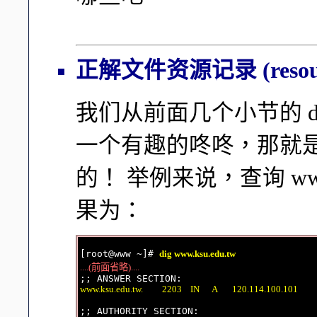
正解文件资源记录 (resourc
我们从前面几个小节的 d
一个有趣的咚咚，那就
的！ 举例来说，查询 www.
果为：
[root@www ~]# 
dig www.ksu.edu.tw
....(前面省略)....
www.ksu.edu.tw.         2203    IN      A       120.114.100.101