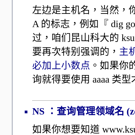
左边是主机名，当然，你也
A 的标志，例如『 dig go
过，咱们昆山科大的 ksu.
要再次特别强调的，
主
必加上小数点
。如果你的 
询就得要使用 aaaa 类
NS ：查询管理领域名 (z
如果你想要知道 www.ks