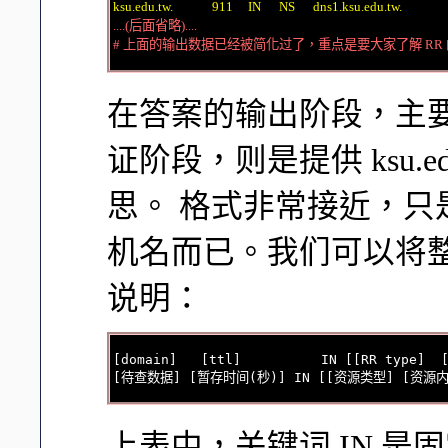
ksu.edu.tw.             911     IN      NS      dns1.ksu.edu.tw.
....(后面省略)....

# 上面的输出数据已经被简化过了，重点是要大家了解 RR
在答案的输出阶段，主要
证阶段，则是提供 ksu.e
思。 格式非常接近，只是 
机名而已。我们可以将
说明：
[domain]   [ttl]          IN [[RR type]  [
上表中，关键词 IN 是固定的，