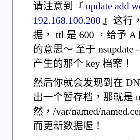
请注意到『
update add w
192.168.100.200
』这行，
据， ttl 是 600 ，给予 A
的意思～ 至于 nsupdate
产生的那个 key 档案！
然后你就会发现到在 DNS 服
出一个暂存档，那就是 named.c
然，/var/named/named
而更新数据喔！