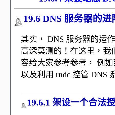
19.6 DNS 服务器的
其实， DNS 服务器的
高深莫测的！在这里，我
容给大家参考参考， 例如
以及利用 rndc 控管 DNS
19.6.1 架设一个合法