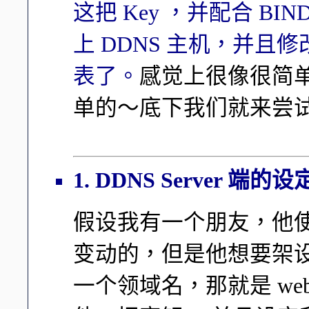
这把 Key ，并配合 BIND
上 DDNS 主机，并且修改
表了。
感觉上很像很简
单的～底下我们就来尝
1. DDNS Server 端的
假设我有一个朋友，他使用的
变动的，但是他想要架设 
一个领域名，那就是 web.c