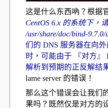
这是什么东西吶？根据官
CentOS 6.x 的系统
/usr/share/doc/bind-9.7
们的 DNS 服务器在向
时，可能由于 『对方』 
解析到预期的正反解结
lame server 的错误！
那么这个错误会让我们的
果吗？既然仅是对方的