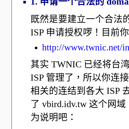
1. 申请一个合法的 domai
既然是要建立一个合法的 D
ISP 申请授权啰！目
http://www.twnic.net/i
其实 TWNIC 已经将台湾
ISP 管理了，所以你
相关的连结到各大 ISP 
了 vbird.idv.tw 这
为说明吧：