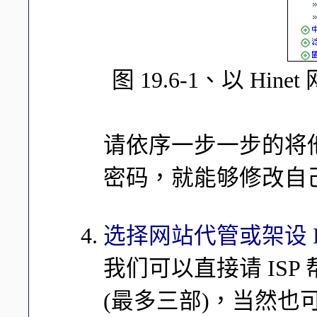
图 19.6-1、以 Hin
请依序一步一步的将
密码，就能够修改自
选择网站代管或架设 D
我们可以直接请 ISP 帮
(最多三部)，当然