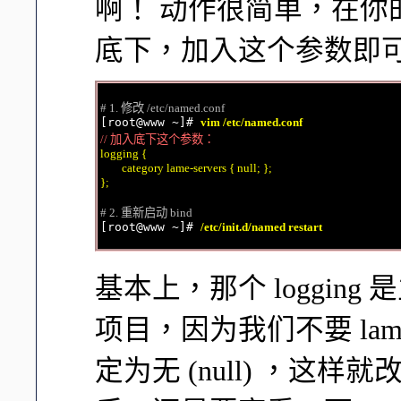
啊！ 动作很简单，在你的 /e
底下，加入这个参数即
# 1. 修改 /etc/named.conf

[root@www ~]# 
vim /etc/named.conf
// 加入底下这个参数：
logging {

        category lame-servers { null; };

};
# 2. 重新启动 bind

[root@www ~]# 
/etc/init.d/named restart
基本上，那个 loggin
项目，因为我们不要 lame
定为无 (null) ，这样