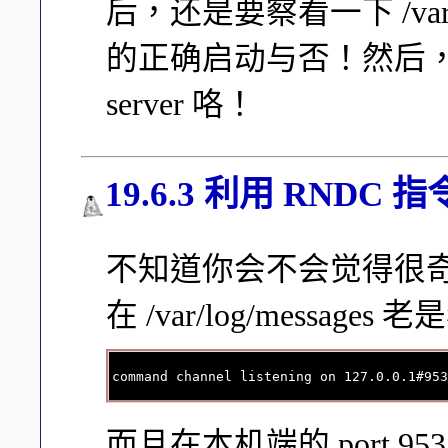
后，还是要察看一下 /var/lo
的正确启动与否！然后，
server 咯！
19.6.3 利用 RNDC
不知道你会不会觉得很奇
在 /var/log/messag
而且在本机端的 port 9