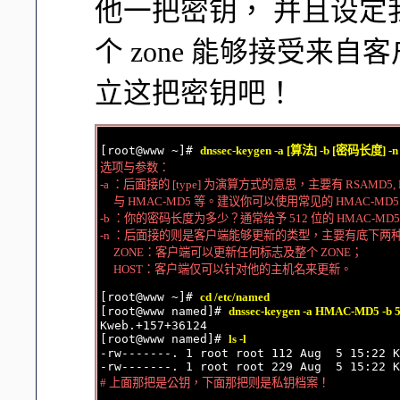
他一把密钥， 并且设定我的 nam
个 zone 能够接受来
立这把密钥吧！
[root@www ~]# 
dnssec-keygen -a [算法] -b [密码长度] 
选项与参数：

-a ：后面接的 [type] 为演算方式的意思，主要有 RSAMD5, RSA
     与 HMAC-MD5 等。建议你可以使用常见的 HMAC-MD
-b ：你的密码长度为多少？通常给予 512 位的 HMAC-MD5
-n ：后面接的则是客户端能够更新的类型，主要有底下两种，建
     ZONE：客户端可以更新任何标志及整个 ZONE；

     HOST：客户端仅可以针对他的主机名来更新。
[root@www ~]# 
cd /etc/named
[root@www named]# 
dnssec-keygen -a HMAC-MD5 -b 
Kweb.+157+36124

[root@www named]# 
ls -l 
-rw-------. 1 root root 112 Aug  5 15:22 K
# 上面那把是公钥，下面那把则是私钥档案！