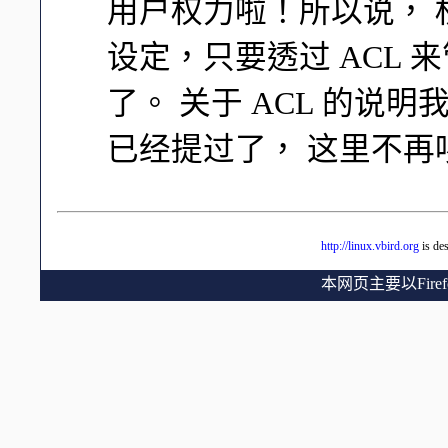
用户权力啦！所以说， 权限
设定，只要透过 ACL
了。 关于 ACL 的说明
已经提过了， 这里不再啰
http://linux.vbird.org
is de
本网页主要以Fir