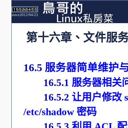
since2012/04/23
第十六章、文件服
16.5
服务器简单维护
16.5.1
服务器相关
16.5.2
让用户修改 
/etc/shadow 密码
16.5.3
利用 ACL