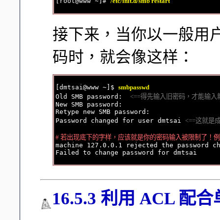
[root@www ~]# 
/etc/init.d/smb restart
接下来，当你以一般用户 (例如
码时，就会像这样：
[dmtsai@www ~]$ 
smbpasswd
Old SMB password:  
<==得先输入旧密码，才能输入
New SMB password:

Retype new SMB password:

Password changed for user dmtsai 
<==这就是
# 若出现底下的字样，应该就是你的密码输入被限制了！例

machine 127.0.0.1 rejected the password c
16.5.3 利用 ACL