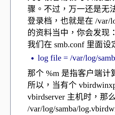
骤。不过，万一还是无
登录档，也就是在 /var/l
的资料当中，你会发现
我们在 smb.conf 里面
log file = /var/log/sa
那个 %m 是指客户端计算机
所以，当有个 vbirdwi
vbirdserver 主机
/var/log/samba/log