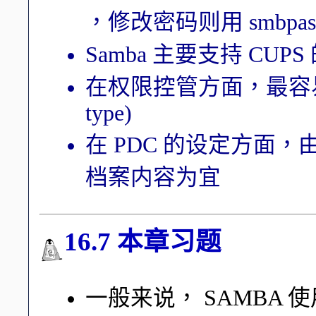
，修改密码则用 smbpas
Samba 主要支持 CU
在权限控管方面，最容易出错
type)
在 PDC 的设定方面，
档案内容为宜
16.7 本章习题
一般来说， SAMBA