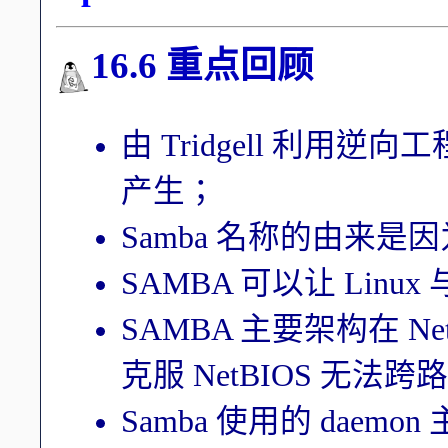
16.6 重点回顾
由 Tridgell 利用逆向工
产生；
Samba 名称的由来是因
SAMBA 可以让 Linu
SAMBA 主要架构在 NetB
克服 NetBIOS 无法
Samba 使用的 daemo