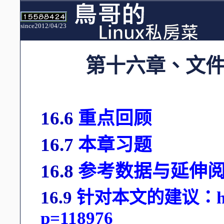
since2012/04/23
第十六章、文
16.6
重点回顾
16.7
本章习题
16.8
参考数据与延伸
16.9
针对本文的建议：http://
p=118976