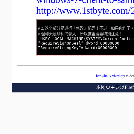
http://www.1stbyte.com/
# 2. 这个部分是进行『修改』机码！不过，如果你作了，会
# 但却无法顺利的登入！所以这里得要特别注意！

[HKEY_LOCAL_MACHINE\SYSTEM\CurrentContro
“RequireSignOnSeal”=dword:00000000

http://linux.vbird.org
is de
本网页主要以Fir