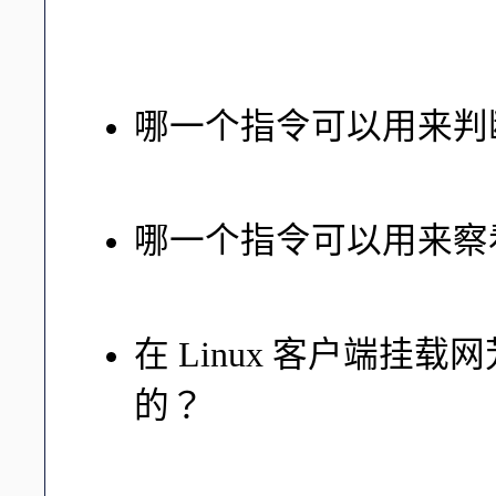
使用的档名为 smb.conf ，
以使用 rpm -qc package
哪一个指令可以用来判断 
当我们修改完 smb.conf 之
哪一个指令可以用来察看
利用 smbclient 即可：『smbcl
在 Linux 客户端
的？
就是透过 mount.cifs 或 mo