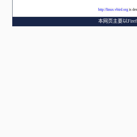
http://linux.vbird.org
is de
本网页主要以Fir