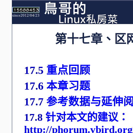
since2012/04/23
第十七章、区
17.5
重点回顾
17.6
本章习题
17.7
参考数据与延伸
17.8
针对本文的建议：
http://phorum.vbird.or