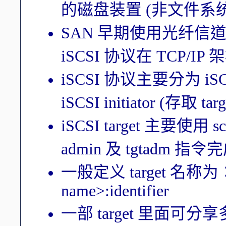
的磁盘装置 (非文件系
SAN 早期使用光纤
iSCSI 协议在 TCP/I
iSCSI 协议主要分为 iSC
iSCSI initiator (存取 t
iSCSI target 主要使用 s
admin 及 tgtadm 指
一般定义 target 名称为：iqn
name>:identifier
一部 target 里面