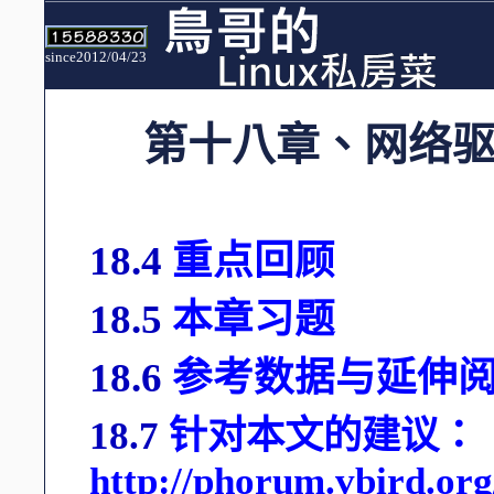
since2012/04/23
第十八章、网络
18.4
重点回顾
18.5
本章习题
18.6
参考数据与延伸
18.7
针对本文的建议：
http://phorum.vbird.or