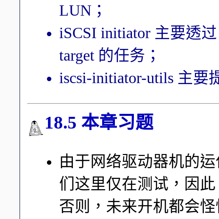
LUN；
iSCSI initiator 主要透过
target 的任务；
iscsi-initiator-ut
18.5 本章习题
由于网络驱动器机的运
们这里仅在测试，因此，请将 c
否则，未来开机都会怪怪的！(ch