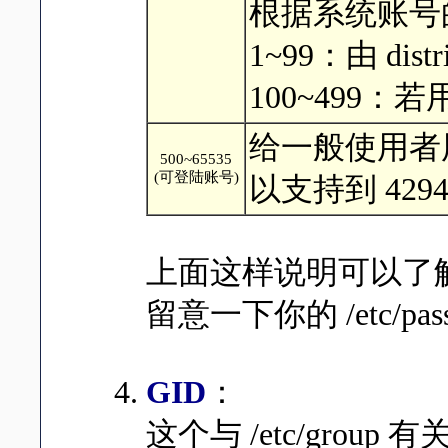
根据系统账号
1~99：由 di
100~499
给一般使用者用的
500~65535
(可登陆账号)
以支持到 42949
上面这样说明可以了解了
留意一下你的 /etc/pa
GID
：
这个与 /etc/group 