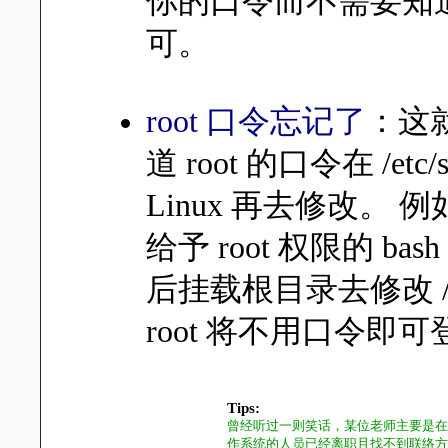
你的口令而不需要知道
可。
root 口令忘记了
：这
道 root 的口令在 
Linux 再去修改。
给予 root 权限的 ba
后挂载根目录去修改 /e
root 将不用口令即可
Tips:
曾经听过一则笑话，某位老师主要是在教授
作系统的人员已经离职且找不到联络方式了，