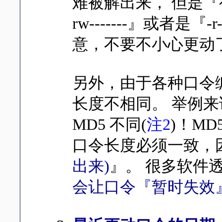
难被解出来， 但是
rw-------』或者是
意，不要不小心更动
另外，由于各种口令
长度不相同。 举例来
MD5 不同(
注2
)！M
口令长度必须一致，
出来)
』。 很多软件
会让口令『暂时失效