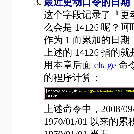
最近更动口令的日期
这个字段记录了『更
么会是 14126 呢？呵
作为 1 而累加的日期，
上述的 14126 指的
用本章后面
chage
命
的程序计算：
[root@www ~]# 
echo $(($(date --date="2008/09
上述命令中，2008/0
1970/01/01 以