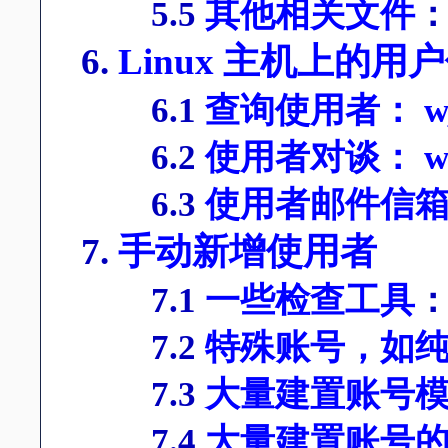
5.5
其他相关文件
6.
Linux 主机上的用
6.1
查询使用者： w, who
6.2
使用者对谈： write
6.3
使用者邮件信箱：
7.
手动新增使用者
7.1
一些检查工具
7.2
特殊账号，如
7.3
大量建置账号模板(适
7.4
大量建置账号的