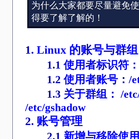
为什么大家都要尽量避免
得要了解了解的！
1.
Linux 的账号与群组
1.1
使用者标识符： U
1.2
使用者账号
：
/
1.3
关于群组
：
/e
/etc/gshadow
2.
账号管理
2.1
新增与移除使