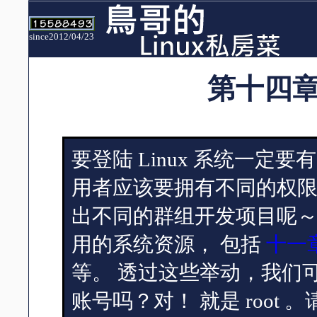
since2012/04/23
第十四
要登陆 Linux 系统一
用者应该要拥有不同的权限才行
出不同的群组开发项目呢～在
用的系统资源， 包括
十一章
等。 透过这些举动，我们
账号吗？对！ 就是 root