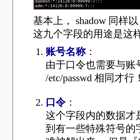
daemon:*:14126:0:99999:7:::

基本上， shadow 
这九个字段的用途是这
账号名称
：
由于口令也需要与账
/etc/passwd 相同才行
口令
：
这个字段内的数据才
到有一些特殊符号的