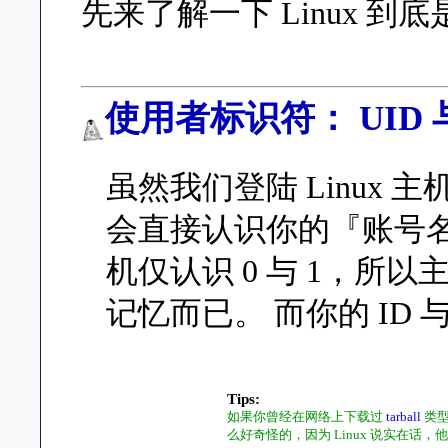
先来了解一下 Linux 
使用者标识符： UID 与
虽然我们登陆 Linux 
会直接认识你的『账号名称
机仅认识 0 与 1，
记忆而已。 而你的 ID 与账
Tips:
如果你曾经在网络上下载过
tarball
类型
么好奇怪的，因为 Linux 说实在话