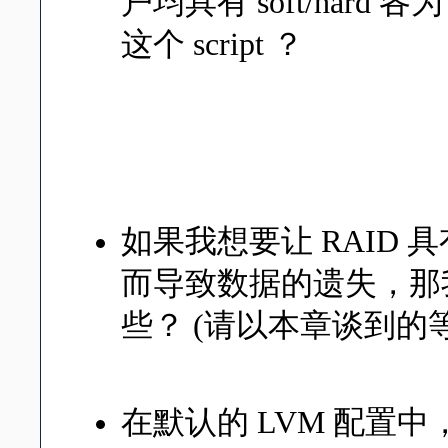
户均具有 soft/hard
这个 script ？
你得先要依据本章的作法，先将
在 do...done 内的最
setquota -u $username 4000
这样就可以在制作用户时，指
如果我想要让 RAID
而导致数据的遗失，那我
些？ (请以本章谈到的
具有备份数据的有： RAID-1, 
在默认的 LVM 配置中