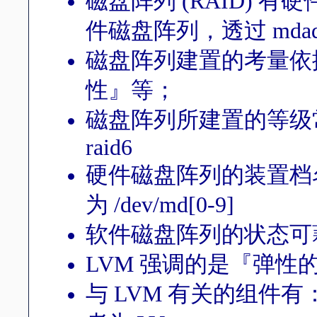
磁盘阵列 (RAID) 有
件磁盘阵列，透过 mda
磁盘阵列建置的考量依
性』等；
磁盘阵列所建置的等级常见有的 ra
raid6
硬件磁盘阵列的装置档名与 S
为 /dev/md[0-9]
软件磁盘阵列的状态可藉由 
LVM 强调的是『弹
与 LVM 有关的组件有：