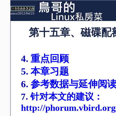
since2012/04/23
第十五章、磁碟配
4.
重点回顾
5.
本章习题
6.
参考数据与延伸阅
7.
针对本文的建议：
http://phorum.vbird.or