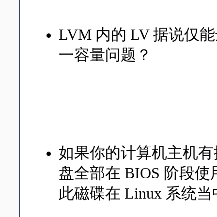
是有的，就是那个快照 (sn
LVM 内的 LV 据说仅
一容量问题？
LV 的容量与 PE 这个数
制。 若要修改这个限制值，
PE 数值的配置。 若给到 P
1TB 的容量了。
如果你的计算机主机有提
盘全部在 BIOS 阶段
此磁碟在 Linux 系