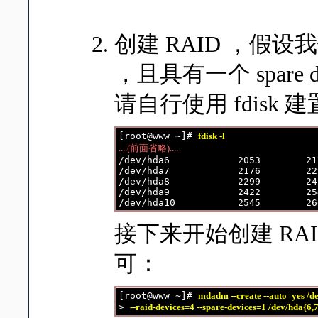
创建 RAID ，假设我
，且具有一个 spar
请自行使用 fdisk
[root@www ~]# 
fdisk -l
....(前面省略)....

/dev/hda6            2053        21
/dev/hda7            2176        22
/dev/hda8            2299        24
/dev/hda9            2422        25
接下来开始创建 RA
可：
[root@www ~]# 
mdadm --create --auto=yes /de
> 
--raid-devices=4 --spare-devices=1 /dev/hda{6,7