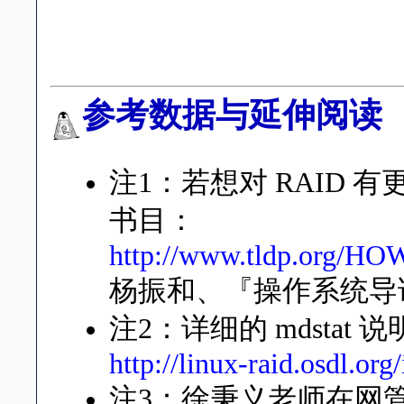
由於硬件磁盘阵列是在 BIO
的大的 RAID 磁碟， 此磁碟
参考数据与延伸阅读
注1：若想对 RAID
书目：
http://www.tldp.org/
杨振和、『操作系统导论
注2：详细的 mdsta
http://linux-raid.osdl.or
注3：徐秉义老师在网