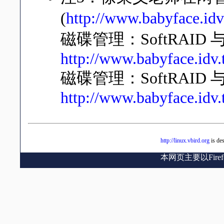
(
http://www.babyface.id
磁碟管理：SoftRAID 
http://www.babyface.i
磁碟管理：SoftRAID 
http://www.babyface.i
http://linux.vbird.org
is de
本网页主要以Fir